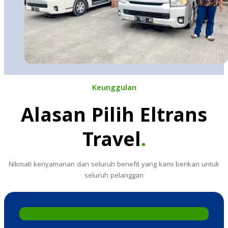
Keunggulan
Alasan Pilih Eltrans
Travel
.
Nikmati kenyamanan dan seluruh benefit yang kami berikan untuk
seluruh pelanggan