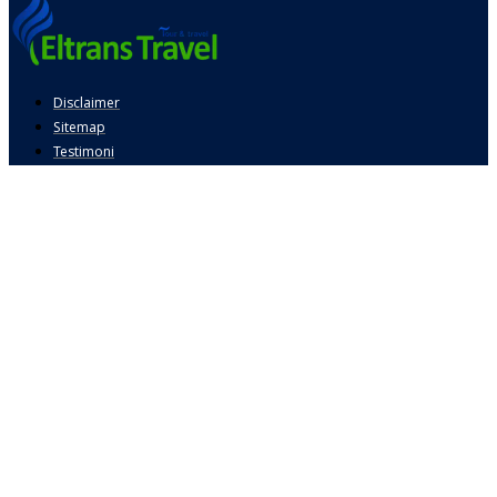
Disclaimer
Sitemap
Testimoni