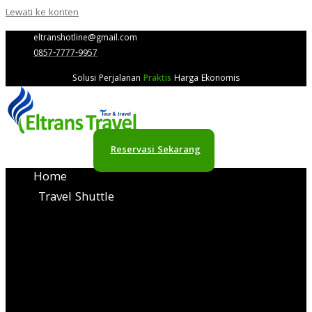
Lewati ke konten
eltranshotline@gmail.com
0857-7777-9957
Solusi Perjalanan
Praktis
Harga Ekonomis
Reservasi Sekarang
Home
Travel Shuttle
Travel Semarang
Bojonegoro PP