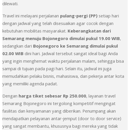
dilewati.
Travel ini melayani perjalanan
pulang-pergi (PP)
setiap hari
dengan jadwal yang telah disesuaikan agar cocok dengan
kebutuhan mobilitas masyarakat.
Keberangkatan dari
Semarang menuju Bojonegoro dimulai pukul 19.00 WIB
,
sedangkan dari
Bojonegoro ke Semarang dimulai pukul
02.00 WIB
dini hari. Jadwal tersebut sangat ideal bagi Anda
yang ingin menghemat waktu perjalanan malam, sehingga bisa
sampai di tujuan pada pagi hari. Selain itu, jadwal ini juga
memudahkan pelaku bisnis, mahasiswa, dan pekerja antar kota
yang memiliki agenda padat.
Dengan
harga tiket sebesar Rp 250.000
, layanan travel
Semarang Bojonegoro ini tergolong kompetitif mengingat
fasilitas dan kenyamanan yang diberikan. Penumpang akan
mendapatkan pelayanan antar-jemput (door to door service)
yang sangat membantu, khususnya bagi mereka yang tidak