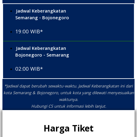
Jadwal Keberangkatan
Semarang - Bojonegoro
19:00 WIB*
Jadwal Keberangkatan
Bojonegoro - Semarang
02:00 WIB*
*Jadwal dapat berubah sewaktu-waktu. Jadwal Keberangkatan ini dari
kota Semarang & Bojonegoro, untuk kota yang dilewati menyesuaikan
waktunya.
Hubungi CS untuk informasi lebih lanjut.
Harga Tiket