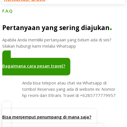
F.A.Q
.
Pertanyaan yang sering diajukan
Apabila Anda memiliki pertanyaan yang belum ada di sini?
Silakan hubungi kami melalui Whatsapp
Bagaimana cara pesan travel?
Anda bisa telepon atau chat via Whatsapp di
tombol Reservasi yang ada di website ini. Nomor
hp resmi dari Eltrans Travel di +6285777779957
Bisa menjemput penumpang di mana saja?