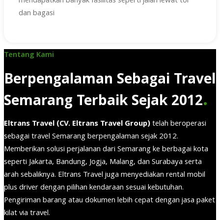
mendapatkan banyak fasilitas seperti jalan lewat tol
dan bagasi
Tentang Kami
Berpengalaman Sebagai Travel
.
Semarang Terbaik Sejak 2012
Eltrans Travel (CV. Eltrans Travel Group)
telah beroperasi
sebagai travel Semarang berpengalaman sejak 2012.
Memberikan solusi perjalanan dari Semarang ke berbagai kota
seperti Jakarta, Bandung, Jogja, Malang, dan Surabaya serta
arah sebaliknya. Eltrans Travel juga menyediakan rental mobil
plus driver dengan pilihan kendaraan sesuai kebutuhan.
Pengiriman barang atau dokumen lebih cepat dengan jasa paket
kilat via travel.