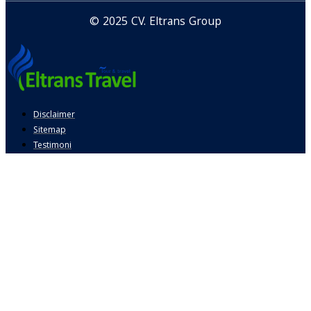
© 2025 CV. Eltrans Group
Disclaimer
Sitemap
Testimoni