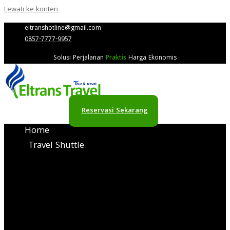
Lewati ke konten
eltranshotline@gmail.com
0857-7777-9957
Solusi Perjalanan
Praktis
Harga Ekonomis
Reservasi Sekarang
Home
Travel Shuttle
Travel Semarang
Jeruklegi PP Murah