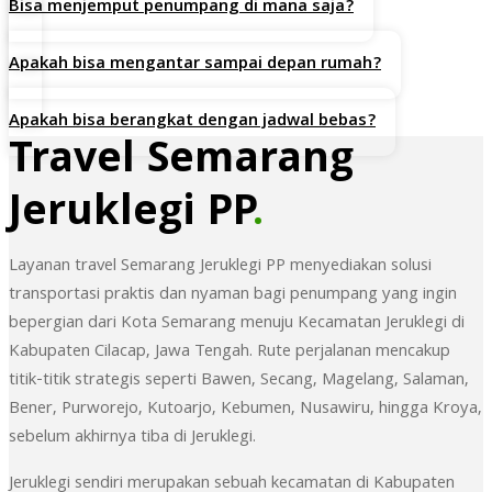
Bisa menjemput penumpang di mana saja?
Apakah bisa mengantar sampai depan rumah?
Apakah bisa berangkat dengan jadwal bebas?
Travel Semarang
Jeruklegi PP
.
Layanan travel Semarang Jeruklegi PP menyediakan solusi
transportasi praktis dan nyaman bagi penumpang yang ingin
bepergian dari Kota Semarang menuju Kecamatan Jeruklegi di
Kabupaten Cilacap, Jawa Tengah. Rute perjalanan mencakup
titik-titik strategis seperti Bawen, Secang, Magelang, Salaman,
Bener, Purworejo, Kutoarjo, Kebumen, Nusawiru, hingga Kroya,
sebelum akhirnya tiba di Jeruklegi.
Jeruklegi sendiri merupakan sebuah kecamatan di Kabupaten