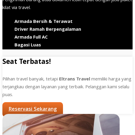
Pengiriman barang atau dokumen lebih cepat dengan jasa paket
kilat via travel.
Armada Bersih & Terawat
Driver Ramah Berpengalaman
Armada Full AC
Bagasi Luas
Seat Terbatas!
Pilihan travel banyak, tetapi
Eltrans Travel
memiliki harga yang
terjangkau dengan layanan yang terbaik. Pelanggan kami selalu
puas.
Reservasi Sekarang