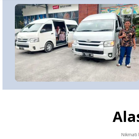
Ala
Nikmati 