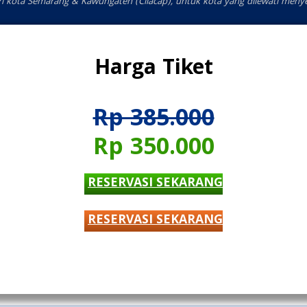
ri kota Semarang & Kawungaten (Cilacap), untuk kota yang dilewati meny
Harga Tiket
Rp 385.000
Rp 350.000
RESERVASI SEKARANG
RESERVASI SEKARANG