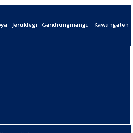
roya - Jeruklegi - Gandrungmangu - Kawungaten