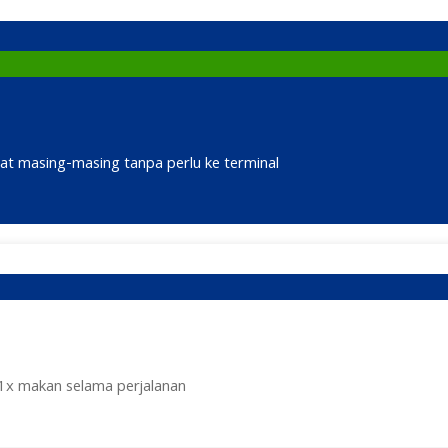
at masing-masing tanpa perlu ke terminal
1x makan selama perjalanan