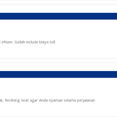
 efisien. Sudah include biaya toll
sik, Reclining Seat agar Anda nyaman selama perjalanan