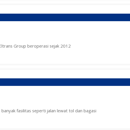
Eltrans Group beroperasi sejak 2012
nyak fasilitas seperti jalan lewat tol dan bagasi