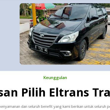
Keunggulan
san Pilih Eltrans Tr
kenyamanan dan seluruh benefit yang kami berikan untuk seluruh 