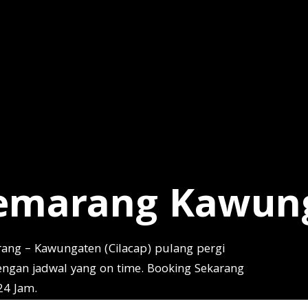
ng Kawungaten 
Semarang Kawun
rang – Kawungaten (Cilacap) pulang pergi
engan jadwal yang on time. Booking Sekarang
24 Jam.