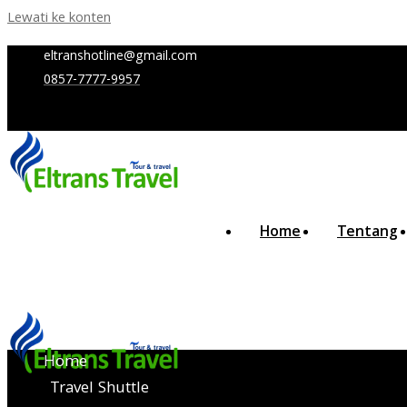
Lewati ke konten
eltranshotline@gmail.com
0857-7777-9957
Home
Tentang
Home
Travel Shuttle