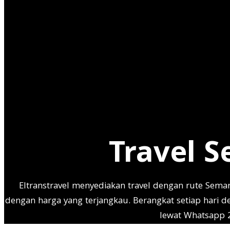
Travel Semara
to Door
Travel 
Eltranstravel menyediakan travel dengan rute Sema
dengan harga yang terjangkau. Berangkat setiap hari d
lewat Whatsapp 