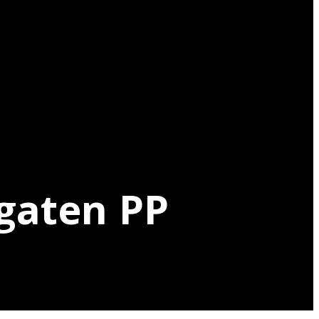
PP Murah Door
gaten PP