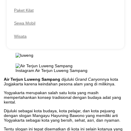
Paket Kilat
Sewa Mobil
Wisata
Instagram Air Terjun Luweng Sampang
Air Terjun Luweng Sampang
dijuluki
Grand Canyo
nnya kota
Jogjakarta karena keindahan pesona alam yang di milikinya.
Yogyakarta merupakan salah satu kota yang masih
mempertahankan konsep tradisional dengan budaya adat yang
kental.
Dijuluki sebagai kota budaya, kota pelajar, dan kota pejuang
dengan slogan Mangayu Hayuning Bawono yang memiliki arti
Yogyakarta sebagai kota yang bersih, sehat, asri, dan nyaman.
Tentu slogan ini tepat disematkan di kota ini selain kotanya yang