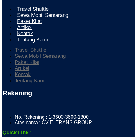
Travel Shuttle
Sewa Mobil Semarang
Paket Kilat
Artikel
Kontak
Tentang Kami
Travel Shuttle
Sewa Mobil Semarang
Paket Kilat
Artikel
Kontak
Tentang Kami
Rekening
No. Rekening : 1-3600-3600-1300
Atas nama : CV ELTRANS GROUP
Quick Link :