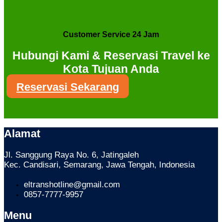
Customer Service 24 Jam
Hubungi Kami & Reservasi Travel ke
Kota Tujuan Anda
Reservasi Sekarang
Alamat
Jl. Sanggung Raya No. 6, Jatingaleh
Kec. Candisari, Semarang, Jawa Tengah, Indonesia
eltranshotline@gmail.com
0857-7777-9957
Menu