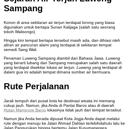
Sampang
Konon di area sekitaran air terjun terdapat lorong yang biasa
digunakan untuk bertapa Sunan Kalijaga (salah satu seorang
tokoh Walisongo).
Hingga kini tempat bertapa tersebut masih ada, dan dihiasi oleh
aliran air pancuran alami yang terdapat di sekitaran tempat
semedi Sang Wali.
Penaman Luweng Sampang diambil dari Bahasa Jawa.
Luweng
yang berarti lubang dan Sampang merupakan salah satu daerah
yang terdapat disekitar lokasi air terjun.
Luweng
yang terdapat di
dalam gua ini adalah tempat dimana sumber air bermuara.
Rute Perjalanan
Jarak tempuh dari pusat kota ke destinasi wisata ini memang
cukup jauh. Namun, jika Anda di Pantai Baros atau di daerah
Hutan Mangrove Baros
lokasinya tidak jauh dari tempat tersebut.
Namun jika Anda berada dipusat Kota Jogja Anda dapat melalui
rute dengan menuju ke Jalan Ahmad Dahlan terlebihdahulu lalu ke
Jalan Pangurukan hingga bertemu Jalan Kusumanegara.