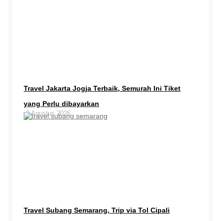
Travel Jakarta Jogja Terbaik, Semurah Ini Tiket
yang Perlu dibayarkan
6 Agustus 2026
Travel Subang Semarang, Trip via Tol Cipali