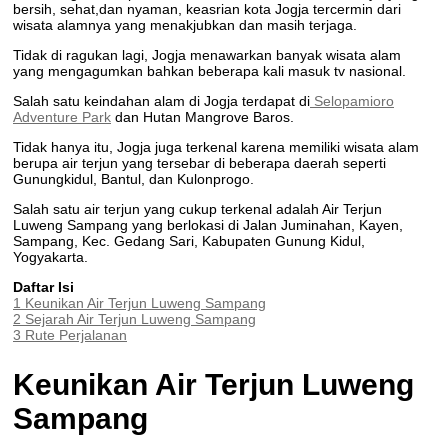
bersih, sehat,dan nyaman, keasrian kota Jogja tercermin dari
wisata alamnya yang menakjubkan dan masih terjaga.
Tidak di ragukan lagi, Jogja menawarkan banyak wisata alam
yang mengagumkan bahkan beberapa kali masuk tv nasional.
Salah satu keindahan alam di Jogja terdapat di
Selopamioro
Adventure Park
dan Hutan Mangrove Baros.
Tidak hanya itu, Jogja juga terkenal karena memiliki wisata alam
berupa air terjun yang tersebar di beberapa daerah seperti
Gunungkidul, Bantul, dan Kulonprogo.
Salah satu air terjun yang cukup terkenal adalah Air Terjun
Luweng Sampang yang berlokasi di Jalan Juminahan, Kayen,
Sampang, Kec. Gedang Sari, Kabupaten Gunung Kidul,
Yogyakarta.
Daftar Isi
1
Keunikan Air Terjun Luweng Sampang
2
Sejarah Air Terjun Luweng Sampang
3
Rute Perjalanan
Keunikan Air Terjun Luweng
Sampang