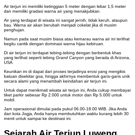
Air terjun ini memiliki ketinggian 5 meter dengan lebar 1,5 meter
dan memiliki gradasi warna air yang menakjubkan.
Air yang terdapat di wisata ini sangat jernih, tidak keruh, ataupun
bau. Warna air akan berubah menjadi cokelat jika di musim
penghujan.
Namun pada saat musim biasa atau kemarau warna air ini terlihat
begitu cantik dengan dominasi warna hijau kebiruan.
Di air terjun ini terdapat tebing-tebing dengan berbentuk khas
yang terlihat seperti tebing
Grand Canyon
yang berada di Arizona,
USA.
Keunikan ini di dapat dari proses terjadinya erosi yang mengikis
batuan disekitar goa, hingga akhirnya membentuk garis-garis unik
secara alami yang menambah keindahan air terjun ini.
Untuk dapat menikmati wisata air terjun ini, Anda cukup membayar
tiket parkir sebesar Rp 2.000 untuk motor dan Rp 5.000 untuk
mobil.
Jam operasional dimulai pada pukul 06.00-18.00 WIB. Jika Anda
dari kota Jogja, Anda hanya membutuhkan waktu kurang lebih 30
menit untuk sampai ke destinasi ini.
Sejarah Air Terjun Luweng