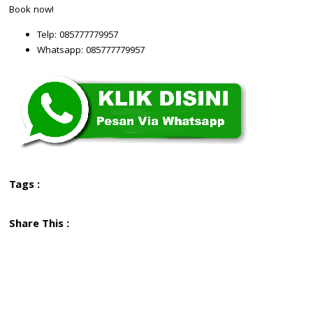
Book now!
Telp: 085777779957
Whatsapp: 085777779957
Tags :
Share This :