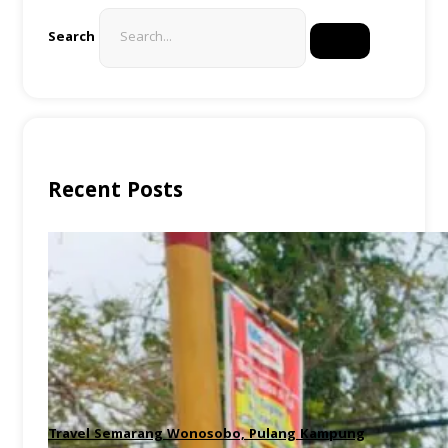
Search
Recent Posts
Travel Semarang Wonosobo, Pulang Kampung