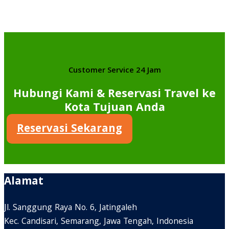
Customer Service 24 Jam
Hubungi Kami & Reservasi Travel ke
Kota Tujuan Anda
Reservasi Sekarang
Alamat
Jl. Sanggung Raya No. 6, Jatingaleh
Kec. Candisari, Semarang, Jawa Tengah, Indonesia