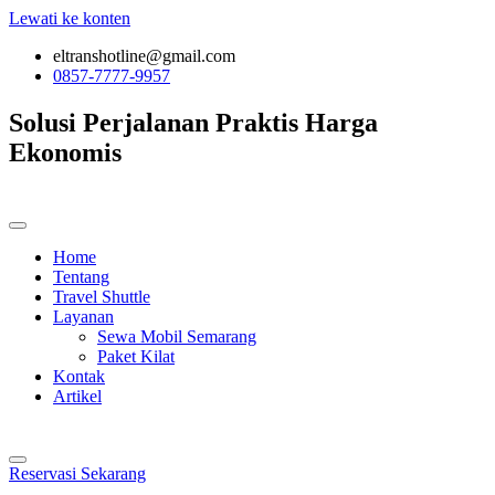
Lewati ke konten
eltranshotline@gmail.com
0857-7777-9957
Solusi Perjalanan
Praktis
Harga
Ekonomis
Home
Tentang
Travel Shuttle
Layanan
Sewa Mobil Semarang
Paket Kilat
Kontak
Artikel
Reservasi Sekarang