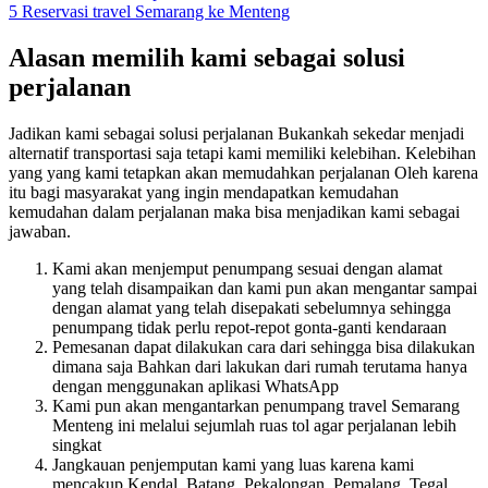
5
Reservasi travel Semarang ke Menteng
Alasan memilih kami sebagai solusi
perjalanan
Jadikan kami sebagai solusi perjalanan Bukankah sekedar menjadi
alternatif transportasi saja tetapi kami memiliki kelebihan. Kelebihan
yang yang kami tetapkan akan memudahkan perjalanan Oleh karena
itu bagi masyarakat yang ingin mendapatkan kemudahan
kemudahan dalam perjalanan maka bisa menjadikan kami sebagai
jawaban.
Kami akan menjemput penumpang sesuai dengan alamat
yang telah disampaikan dan kami pun akan mengantar sampai
dengan alamat yang telah disepakati sebelumnya sehingga
penumpang tidak perlu repot-repot gonta-ganti kendaraan
Pemesanan dapat dilakukan cara dari sehingga bisa dilakukan
dimana saja Bahkan dari lakukan dari rumah terutama hanya
dengan menggunakan aplikasi WhatsApp
Kami pun akan mengantarkan penumpang travel Semarang
Menteng ini melalui sejumlah ruas tol agar perjalanan lebih
singkat
Jangkauan penjemputan kami yang luas karena kami
mencakup Kendal, Batang, Pekalongan, Pemalang, Tegal,