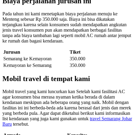
Biaya perjalanan jurusan ini
Pada tahun ini kami menetapkan biaya perjalanan menuju ke
Menteng sebesar Rp 350.000 saja. Biaya ini bisa dikatakan
terjangkau karena selain konsumen sudah mendapatkan angkutan
jenis travel konsumen pun akan mendapatkan berbagai fasilitas
tanpa ada biaya tambahan lagi seperti mobil AC rumah antar jemput
ke rumah dan bagasi kendaraan.
Jurusan
Tiket
Semarang ke Kemayoran
350.000
Kemayoran ke Semarang
350.000
Mobil travel di tempat kami
Mobil travel yang kami luncurkan kan Setelah kami fasilitasi AC
agar konsumen bisa merasa nyaman ketika berada di dalam
kendaraan meskipun ada beberapa orang yang naik. Mobil dengan
fasilitas ini ini berbeda-beda ada karena berasal dari jenis dan merek
yang berbeda pula. Agar dapat diketahui berikut kami informasikan
list kendaraan yang juga kami gunakan untuk
travel Semarang Johar
Baru
tersebut.