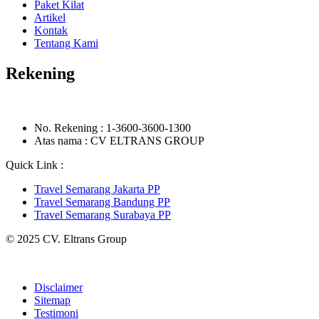
Paket Kilat
Artikel
Kontak
Tentang Kami
Rekening
No. Rekening : 1-3600-3600-1300
Atas nama : CV ELTRANS GROUP
Quick Link :
Travel Semarang Jakarta PP
Travel Semarang Bandung PP
Travel Semarang Surabaya PP
© 2025 CV. Eltrans Group
Disclaimer
Sitemap
Testimoni