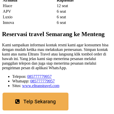
Armada
Kapasitas
Hiace
12 seat
APV
6 seat
Luxio
6 seat
Innova
6 seat
Reservasi travel Semarang ke Menteng
Kami sampaikan informasi kontak resmi kami agar konsumen bisa
dengan mudah ketika mau melakukan pemesanan. Simpan kontak
kami atas nama Eltrans Travel atau langsung klik tombol order di
bawah ini. Yang jelas kami siap menerima pesanan melalui
panggilan telepon dan juga siap menerima pesanan melalui
pengiriman pesan di aplikasi WhatsApp.
Telepon:
085777779957
Whatsapp:
085777779957
Situs:
www.eltranstravel.com