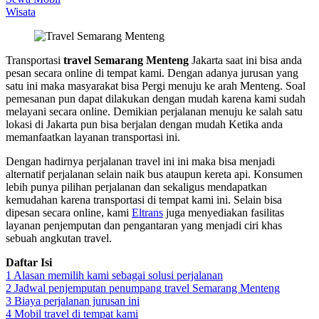
Wisata
Transportasi
travel Semarang Menteng
Jakarta saat ini bisa anda
pesan secara online di tempat kami. Dengan adanya jurusan yang
satu ini maka masyarakat bisa Pergi menuju ke arah Menteng. Soal
pemesanan pun dapat dilakukan dengan mudah karena kami sudah
melayani secara online. Demikian perjalanan menuju ke salah satu
lokasi di Jakarta pun bisa berjalan dengan mudah Ketika anda
memanfaatkan layanan transportasi ini.
Dengan hadirnya perjalanan travel ini ini maka bisa menjadi
alternatif perjalanan selain naik bus ataupun kereta api. Konsumen
lebih punya pilihan perjalanan dan sekaligus mendapatkan
kemudahan karena transportasi di tempat kami ini. Selain bisa
dipesan secara online, kami
Eltrans
juga menyediakan fasilitas
layanan penjemputan dan pengantaran yang menjadi ciri khas
sebuah angkutan travel.
Daftar Isi
1
Alasan memilih kami sebagai solusi perjalanan
2
Jadwal penjemputan penumpang travel Semarang Menteng
3
Biaya perjalanan jurusan ini
4
Mobil travel di tempat kami