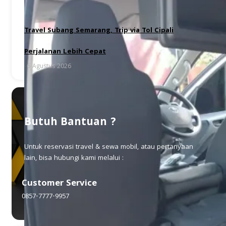
Travel Subang Semarang, Trip via Tol Cipali
Perjalanan Lebih Cepat
6 Agustus 2026
Butuh Bantuan ?
Untuk reservasi travel & sewa mobil, atau pertanyaan
lain, bisa hubungi kami melalui :
Customer Service
0857-7777-9957