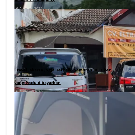
Alamat Penumpang
6 Agustus 2026
Travel Jakarta Jogja Terbaik, Semurah Ini Tiket
yang Perlu dibayarkan
6 Agustus 2026