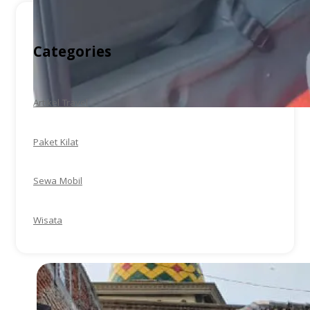
Categories
Artikel Travel
Paket Kilat
Sewa Mobil
Wisata