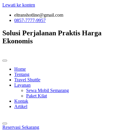
Lewati ke konten
eltranshotline@gmail.com
0857-7777-9957
Solusi Perjalanan
Praktis
Harga
Ekonomis
Home
Tentang
Travel Shuttle
Layanan
Sewa Mobil Semarang
Paket Kilat
Kontak
Artikel
Reservasi Sekarang