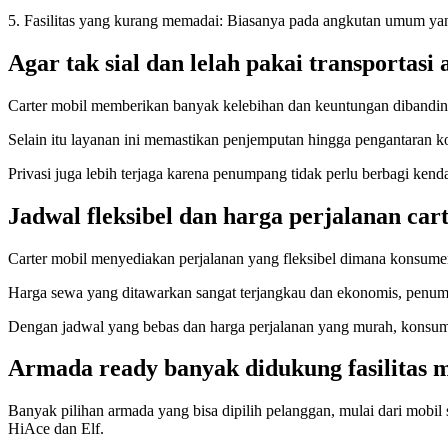
5. Fasilitas yang kurang memadai: Biasanya pada angkutan umum yang
Agar tak sial dan lelah pakai transportasi 
Carter mobil memberikan banyak kelebihan dan keuntungan dibandin
Selain itu layanan ini memastikan penjemputan hingga pengantaran k
Privasi juga lebih terjaga karena penumpang tidak perlu berbagi kenda
Jadwal fleksibel dan harga perjalanan ca
Carter mobil menyediakan perjalanan yang fleksibel dimana konsumen
Harga sewa yang ditawarkan sangat terjangkau dan ekonomis, penumpa
Dengan jadwal yang bebas dan harga perjalanan yang murah, konsumen
Armada ready banyak didukung fasilitas m
Banyak pilihan armada yang bisa dipilih pelanggan, mulai dari mobil 
HiAce dan Elf.