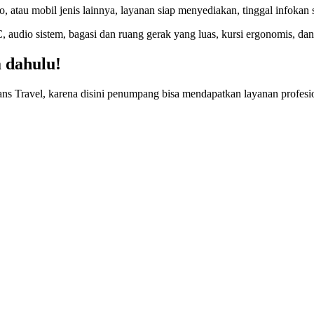
, atau mobil jenis lainnya, layanan siap menyediakan, tinggal infokan 
C, audio sistem, bagasi dan ruang gerak yang luas, kursi ergonomis, da
 dahulu!
ltrans Travel, karena disini penumpang bisa mendapatkan layanan profe