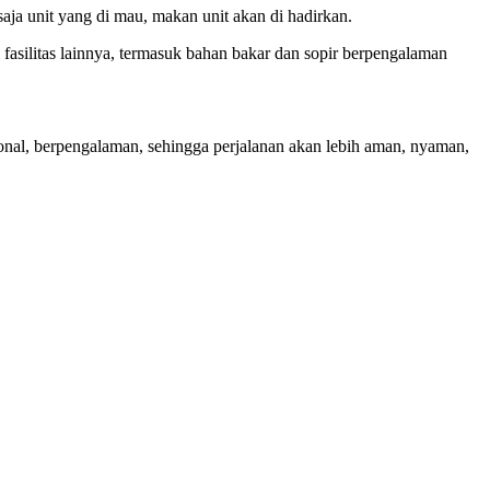
saja unit yang di mau, makan unit akan di hadirkan.
n fasilitas lainnya, termasuk bahan bakar dan sopir berpengalaman
sional, berpengalaman, sehingga perjalanan akan lebih aman, nyaman,