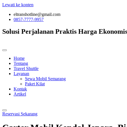
Lewati ke konten
eltranshotline@gmail.com
0857-7777-9957
Solusi Perjalanan
Praktis
Harga Ekonomi
Home
Tentang
Travel Shuttle
Layanan
Sewa Mobil Semarang
Paket Kilat
Kontak
Artikel
Reservasi Sekarang