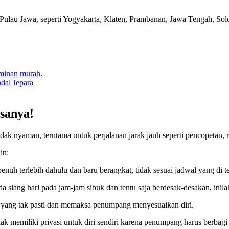
 Pulau Jawa, seperti Yogyakarta, Klaten, Prambanan, Jawa Tengah, So
aminan murah.
dal Jepara
sanya!
ak nyaman, terutama untuk perjalanan jarak jauh seperti pencopetan, 
in:
uh terlebih dahulu dan baru berangkat, tidak sesuai jadwal yang di te
 siang hari pada jam-jam sibuk dan tentu saja berdesak-desakan, ini
t yang tak pasti dan memaksa penumpang menyesuaikan diri.
k memiliki privasi untuk diri sendiri karena penumpang harus berbag