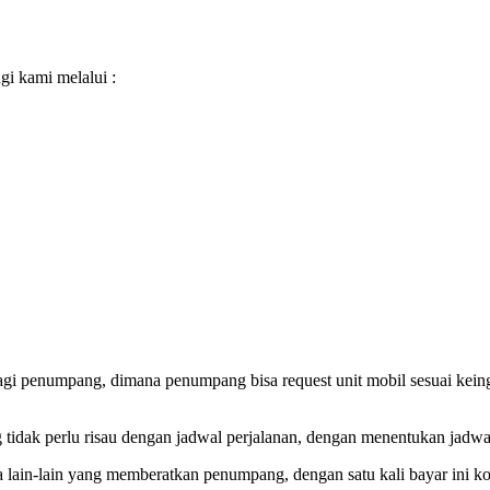
gi kami melalui :
 penumpang, dimana penumpang bisa request unit mobil sesuai keingin
idak perlu risau dengan jadwal perjalanan, dengan menentukan jadwal
ya lain-lain yang memberatkan penumpang, dengan satu kali bayar ini 