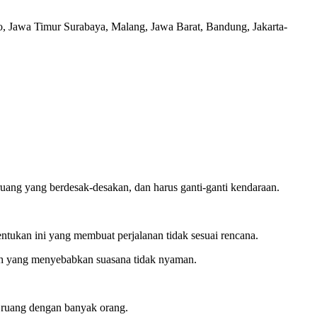
lo, Jawa Timur Surabaya, Malang, Jawa Barat, Bandung, Jakarta-
ruang yang berdesak-desakan, dan harus ganti-ganti kendaraan.
ntukan ini yang membuat perjalanan tidak sesuai rencana.
lah yang menyebabkan suasana tidak nyaman.
i ruang dengan banyak orang.