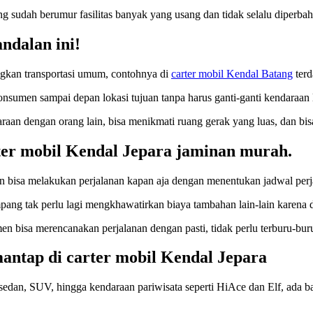
 sudah berumur fasilitas banyak yang usang dan tidak selalu diperba
andalan ini!
gkan transportasi umum, contohnya di
carter mobil Kendal Batang
terd
onsumen sampai depan lokasi tujuan tanpa harus ganti-ganti kendaraan
raan dengan orang lain, bisa menikmati ruang gerak yang luas, dan bisa
rter mobil Kendal Jepara jaminan murah.
 bisa melakukan perjalanan kapan aja dengan menentukan jadwal perjal
ng tak perlu lagi mengkhawatirkan biaya tambahan lain-lain karena di
 bisa merencanakan perjalanan dengan pasti, tidak perlu terburu-buru
antap di carter mobil Kendal Jepara
sedan, SUV, hingga kendaraan pariwisata seperti HiAce dan Elf, ada ba