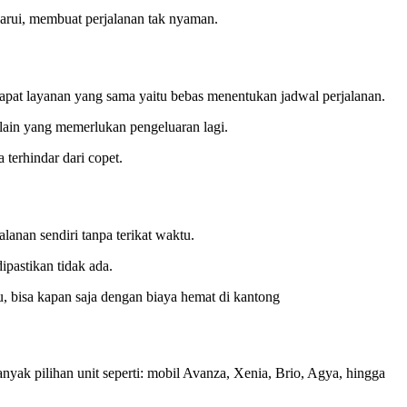
harui, membuat perjalanan tak nyaman.
apat layanan yang sama yaitu bebas menentukan jadwal perjalanan.
 lain yang memerlukan pengeluaran lagi.
 terhindar dari copet.
anan sendiri tanpa terikat waktu.
pastikan tidak ada.
, bisa kapan saja dengan biaya hemat di kantong
nyak pilihan unit seperti: mobil Avanza, Xenia, Brio, Agya, hingga