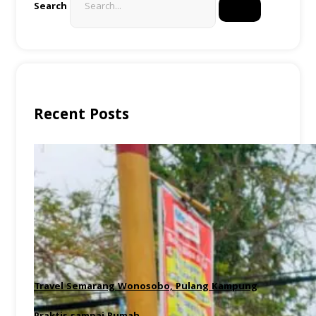
Search
Recent Posts
Travel Semarang Wonosobo, Pulang Kampung