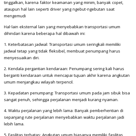
tinggalkan, karena faktor keamanan yang minim, banyak copet,
ataupun hal lain seperti driver yang ngebut-ngebutan saat
mengemudi
Hal-lain eksternal lain yang menyebabkan transportasi umum
dihindari karena beberapa hal dibawah ini:
1. Keterbatasan jadwal: Transportasi umum seringkali memiliki
jadwal tetap yang tidak fleksibel, membuat penumpang harus
menyesuaikan diri.
2. Kendala pergantian kendaraan: Penumpang sering kali harus
berganti kendaraan untuk mencapai tujuan akhir karena angkutan
umum menjangkau wilayah terpencil.
3. Kepadatan penumpang: Transportasi umum pada jam sibuk bisa
sangat penuh, sehingga perjalanan menjadi kurang nyaman.
4. Waktu perjalanan yang lebih lama: Banyak pemberhentian di
sepanjang rute perjalanan menyebabkan waktu perjalanan jadi
lebih lama.
5. Fasilitas terbatas: Angkutan umum biasanya memiliki fasilitas