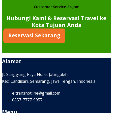
Customer Service 24 Jam
Hubungi Kami & Reservasi Travel ke
Kota Tujuan Anda
Reservasi Sekarang
Alamat
Jl. Sanggung Raya No. 6, Jatingaleh
Kec. Candisari, Semarang, Jawa Tengah, Indonesia
eltranshotline@gmail.com
0857-7777-9957
Menu