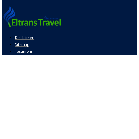
Disclaimer
Sitemap
Testimoni