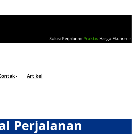
Solusi Perjalanan
Praktis
Harga Ekonomis
Kontak
Artikel
al Perjalanan