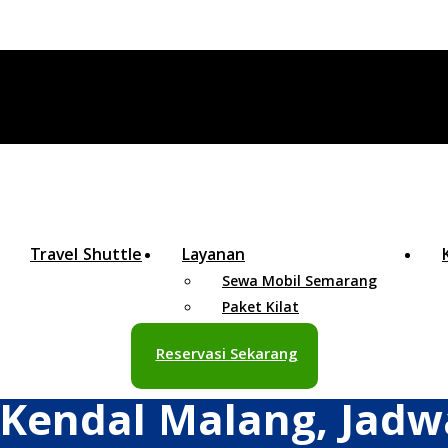
Travel Shuttle
Layanan
Sewa Mobil Semarang
Paket Kilat
Reservasi Sekarang
 Kendal Malang, Jadw