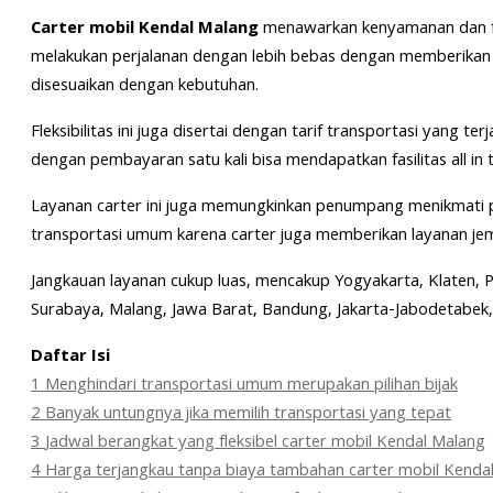
Carter mobil Kendal Malang
menawarkan kenyamanan dan fle
melakukan perjalanan dengan lebih bebas dengan memberikan 
disesuaikan dengan kebutuhan.
Fleksibilitas ini juga disertai dengan tarif transportasi yang ter
dengan pembayaran satu kali bisa mendapatkan fasilitas all in
Layanan carter ini juga memungkinkan penumpang menikmati pe
transportasi umum karena carter juga memberikan layanan je
Jangkauan layanan cukup luas, mencakup Yogyakarta, Klaten, 
Surabaya, Malang, Jawa Barat, Bandung, Jakarta-Jabodetabek
Daftar Isi
1
Menghindari transportasi umum merupakan pilihan bijak
2
Banyak untungnya jika memilih transportasi yang tepat
3
Jadwal berangkat yang fleksibel carter mobil Kendal Malang
4
Harga terjangkau tanpa biaya tambahan carter mobil Kenda