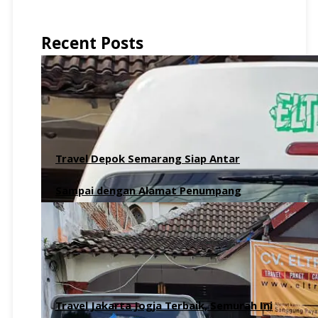
Recent Posts
Travel Depok Semarang Siap Antar
Sampai dengan Alamat Penumpang
6 Agustus 2026
Travel Jakarta Jogja Terbaik, Semurah Ini