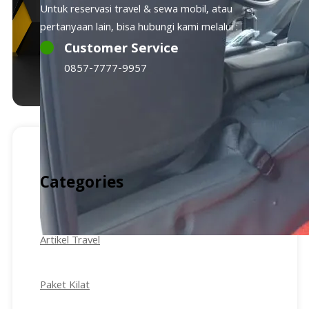
Untuk reservasi travel & sewa mobil, atau
pertanyaan lain, bisa hubungi kami melalui :
Customer Service
0857-7777-9957
Categories
Artikel Travel
Paket Kilat