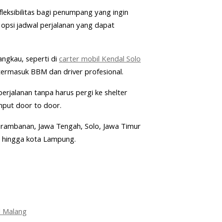
ksibilitas bagi penumpang yang ingin
opsi jadwal perjalanan yang dapat
jangkau, seperti di
carter mobil Kendal Solo
 termasuk BBM dan driver profesional.
rjalanan tanpa harus pergi ke shelter
mput door to door.
Prambanan, Jawa Tengah, Solo, Jawa Timur
, hingga kota Lampung.
l Malang