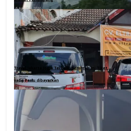
Alamat Penumpang
6 Agustus 2026
Travel Jakarta Jogja Terbaik, Semurah Ini Tiket
yang Perlu dibayarkan
6 Agustus 2026