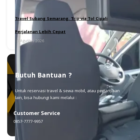
Travel Subang Semarang, Trip via Tol Cipali
Perjalanan Lebih Cepat
6 Agustus 2026
Butuh Bantuan ?
Untuk reservasi travel & sewa mobil, atau pertanyaan
lain, bisa hubungi kami melalui :
Customer Service
0857-7777-9957