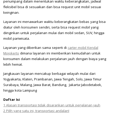
penumpang dalam menentukan waktu keberangkatan, jadwal
fleksibel bisa di sesuaikan dan bisa request unit mobil sesuai
keinginan.
Layanan ini menawarkan waktu keberangkatan bebas yang bisa
diatur oleh konsumen sendiri, serta bisa request mobil yang
diinginkan untuk perjalanan mulai dari mobil sedan, SUV, hingga
mobil pariwisata.
Layanan yang diberikan sama seperti di
carter mobil Kendal
Mojokerto
dimana layanan ini memberikan kemudahan untuk
konsumen dalam melakukan perjalanan jauh dengan biaya yang
lebih hemat.
Jangkauan layanan mencakup berbagai wilayah mulai dari
Yogyakarta, Klaten, Prambanan, Jawa Tengah, Solo, Jawa Timur
Surabaya, Malang, Jawa Barat, Bandung, Jakarta-Jabodetabek,
hingga kota Lampung
Daftar Isi
1
Alasan transportasi tidak disarankan untuk perjalanan jauh
2
Pilih yang satu ini, transportasi andalan!