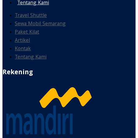
Tentang Kami
Travel Shuttle
Sewa Mobil Semarang
Paket Kilat
Artikel
Kontak
Tentang Kami
Rekening