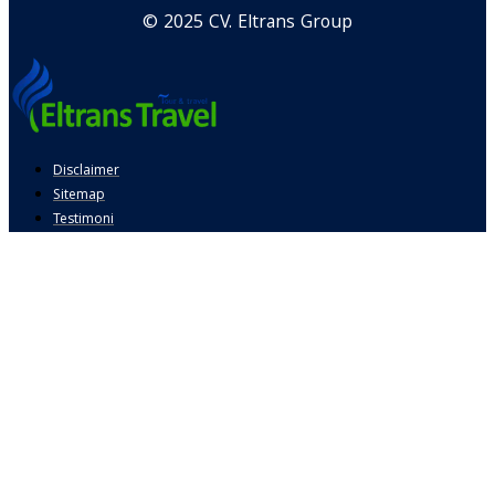
© 2025 CV. Eltrans Group
Disclaimer
Sitemap
Testimoni