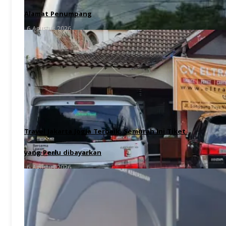
Alamat Penumpang
6 Agustus 2026
Travel Jakarta Jogja Terbaik, Semurah Ini Tiket
yang Perlu dibayarkan
6 Agustus 2026