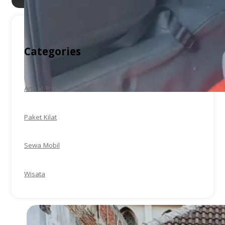
Categories
Artikel Travel
Paket Kilat
Sewa Mobil
Wisata