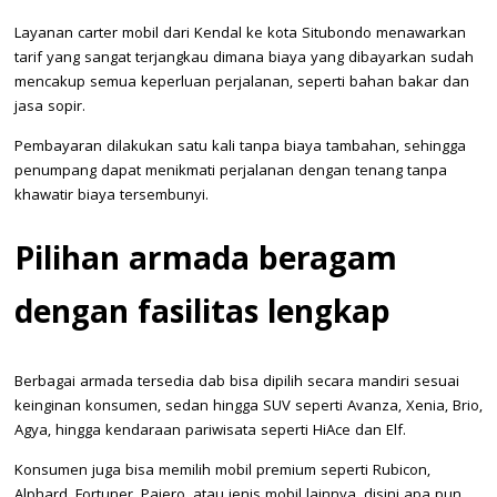
Layanan carter mobil dari Kendal ke kota Situbondo menawarkan
tarif yang sangat terjangkau dimana biaya yang dibayarkan sudah
mencakup semua keperluan perjalanan, seperti bahan bakar dan
jasa sopir.
Pembayaran dilakukan satu kali tanpa biaya tambahan, sehingga
penumpang dapat menikmati perjalanan dengan tenang tanpa
khawatir biaya tersembunyi.
Pilihan armada beragam
dengan fasilitas lengkap
Berbagai armada tersedia dab bisa dipilih secara mandiri sesuai
keinginan konsumen, sedan hingga SUV seperti Avanza, Xenia, Brio,
Agya, hingga kendaraan pariwisata seperti HiAce dan Elf.
Konsumen juga bisa memilih mobil premium seperti Rubicon,
Alphard, Fortuner, Pajero, atau jenis mobil lainnya, disini apa pun