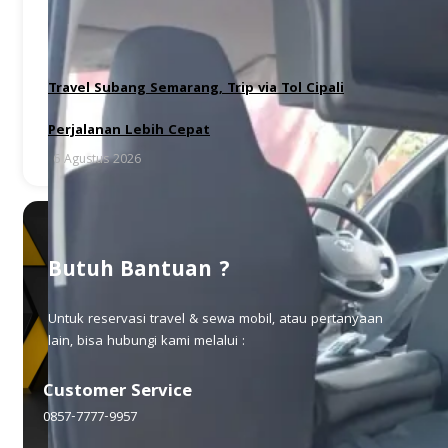
Travel Subang Semarang, Trip via Tol Cipali
Perjalanan Lebih Cepat
6 Agustus 2026
Butuh Bantuan ?
Untuk reservasi travel & sewa mobil, atau pertanyaan
lain, bisa hubungi kami melalui :
Customer Service
0857-7777-9957