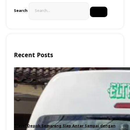
Search
Recent Posts
Travel Depok Semarang Siap Antar Sampai dengan