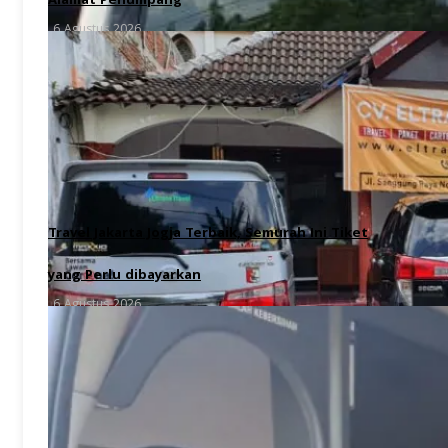
Alamat Penumpang
6 Agustus 2026
Travel Jakarta Jogja Terbaik, Semurah Ini Tiket
yang Perlu dibayarkan
6 Agustus 2026