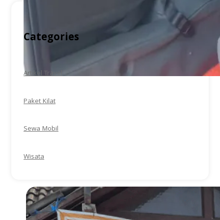
Categories
Artikel Travel
Paket Kilat
Sewa Mobil
Wisata