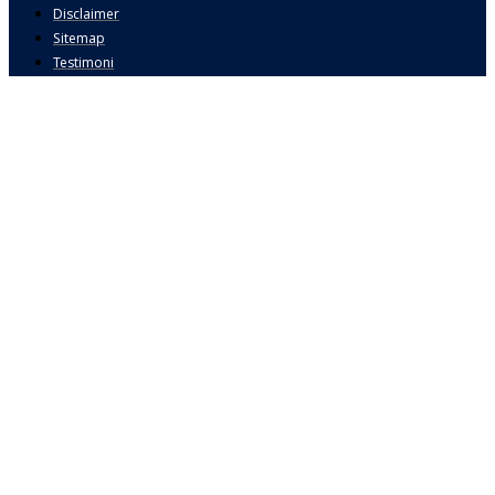
Disclaimer
Sitemap
Testimoni