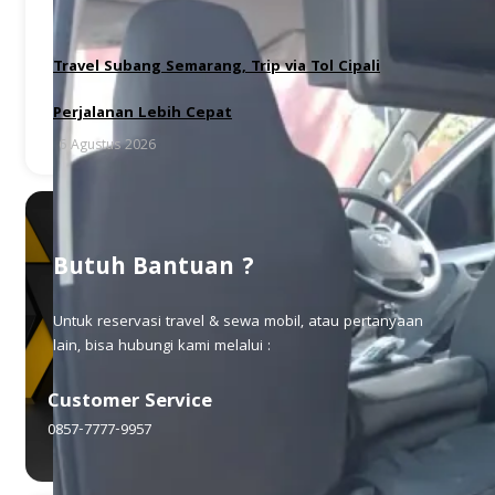
Travel Subang Semarang, Trip via Tol Cipali
Perjalanan Lebih Cepat
6 Agustus 2026
Butuh Bantuan ?
Untuk reservasi travel & sewa mobil, atau pertanyaan
lain, bisa hubungi kami melalui :
Customer Service
0857-7777-9957