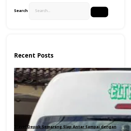
Search
Recent Posts
Travel Depok Semarang Siap Antar Sampai dengan