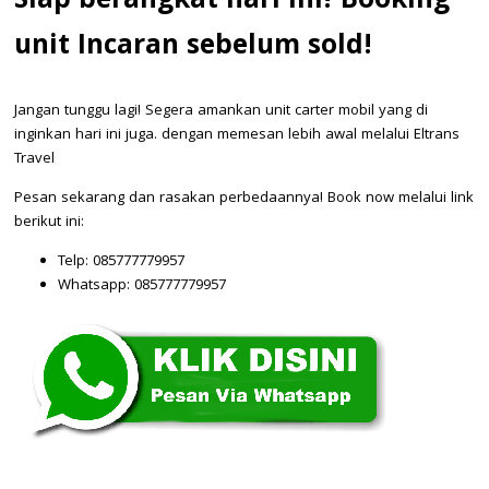
Siap berangkat hari ini! Booking
unit Incaran sebelum sold!
Jangan tunggu lagi! Segera amankan unit carter mobil yang di
inginkan hari ini juga. dengan memesan lebih awal melalui Eltrans
Travel
Pesan sekarang dan rasakan perbedaannya! Book now melalui link
berikut ini:
Telp: 085777779957
Whatsapp: 085777779957