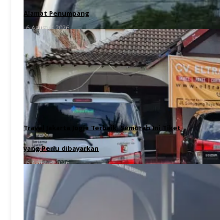
Alamat Penumpang
6 Agustus 2026
Travel Jakarta Jogja Terbaik, Semurah Ini Tiket
yang Perlu dibayarkan
6 Agustus 2026