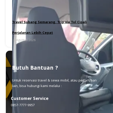
Travel Subang Semarang, Trip via Tol Cipali
Perjalanan Lebih Cepat
6 Agustus 2026
Butuh Bantuan ?
Untuk reservasi travel & sewa mobil, atau pertanyaan
lain, bisa hubungi kami melalui :
Customer Service
0857-7777-9957