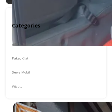
Categories
Artikel Travel
Paket Kilat
Sewa Mobil
Wisata