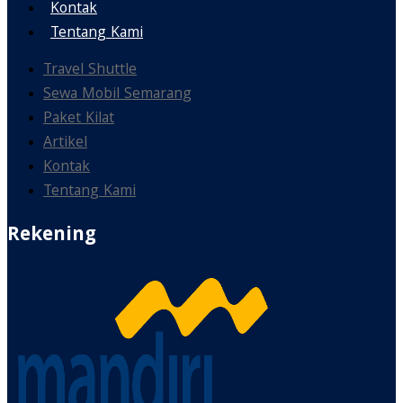
Kontak
Tentang Kami
Travel Shuttle
Sewa Mobil Semarang
Paket Kilat
Artikel
Kontak
Tentang Kami
Rekening