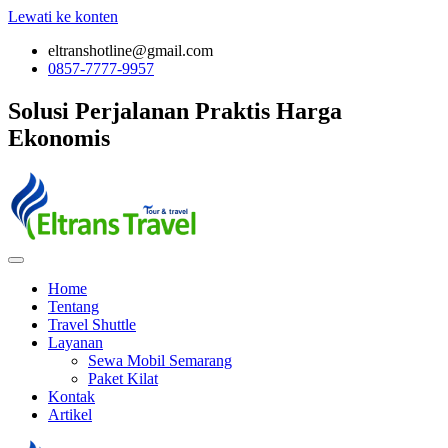
Lewati ke konten
eltranshotline@gmail.com
0857-7777-9957
Solusi Perjalanan
Praktis
Harga
Ekonomis
Home
Tentang
Travel Shuttle
Layanan
Sewa Mobil Semarang
Paket Kilat
Kontak
Artikel