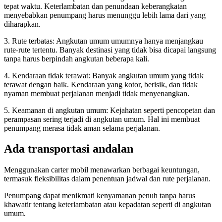
tepat waktu. Keterlambatan dan penundaan keberangkatan
menyebabkan penumpang harus menunggu lebih lama dari yang
diharapkan.
3. Rute terbatas: Angkutan umum umumnya hanya menjangkau
rute-rute tertentu. Banyak destinasi yang tidak bisa dicapai langsung
tanpa harus berpindah angkutan beberapa kali.
4. Kendaraan tidak terawat: Banyak angkutan umum yang tidak
terawat dengan baik. Kendaraan yang kotor, berisik, dan tidak
nyaman membuat perjalanan menjadi tidak menyenangkan.
5. Keamanan di angkutan umum: Kejahatan seperti pencopetan dan
perampasan sering terjadi di angkutan umum. Hal ini membuat
penumpang merasa tidak aman selama perjalanan.
Ada transportasi andalan
Menggunakan carter mobil menawarkan berbagai keuntungan,
termasuk fleksibilitas dalam penentuan jadwal dan rute perjalanan.
Penumpang dapat menikmati kenyamanan penuh tanpa harus
khawatir tentang keterlambatan atau kepadatan seperti di angkutan
umum.