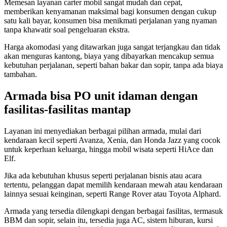
Memesan layanan carter mobil sangat mudah dan cepat,
memberikan kenyamanan maksimal bagi konsumen dengan cukup
satu kali bayar, konsumen bisa menikmati perjalanan yang nyaman
tanpa khawatir soal pengeluaran ekstra.
Harga akomodasi yang ditawarkan juga sangat terjangkau dan tidak
akan menguras kantong, biaya yang dibayarkan mencakup semua
kebutuhan perjalanan, seperti bahan bakar dan sopir, tanpa ada biaya
tambahan.
Armada bisa PO unit idaman dengan
fasilitas-fasilitas mantap
Layanan ini menyediakan berbagai pilihan armada, mulai dari
kendaraan kecil seperti Avanza, Xenia, dan Honda Jazz yang cocok
untuk keperluan keluarga, hingga mobil wisata seperti HiAce dan
Elf.
Jika ada kebutuhan khusus seperti perjalanan bisnis atau acara
tertentu, pelanggan dapat memilih kendaraan mewah atau kendaraan
lainnya sesuai keinginan, seperti Range Rover atau Toyota Alphard.
Armada yang tersedia dilengkapi dengan berbagai fasilitas, termasuk
BBM dan sopir, selain itu, tersedia juga AC, sistem hiburan, kursi