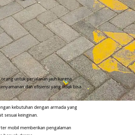
orang untuk perjalanan jauh karena
enyamanan dan efisiensi yang tidak bisa
 dengan kebutuhan dengan armada yang
t sesuai keinginan.
arter mobil memberikan pengalaman