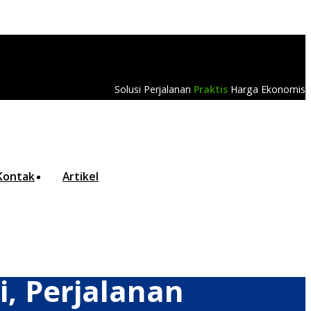
Solusi Perjalanan
Praktis
Harga Ekonomis
Kontak
Artikel
, Perjalanan