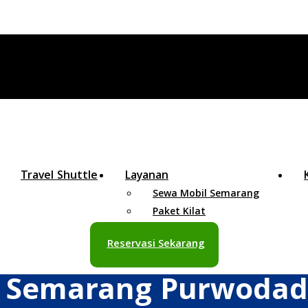
Travel Shuttle
Layanan
Sewa Mobil Semarang
Paket Kilat
Reservasi Sekarang
l Semarang Purwodadi