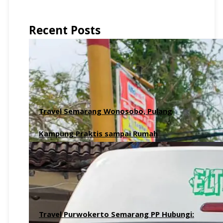
Recent Posts
Travel Semarang Wonosobo, Pulang
Kampung Praktis sampai Rumah
8 Agustus 2026
Travel Purwokerto Semarang PP Hubungi: