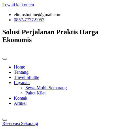
Lewati ke konten
eltranshotline@gmail.com
0857-7777-9957
Solusi Perjalanan
Praktis
Harga
Ekonomis
Home
Tentang
Travel Shuttle
Layanan
Sewa Mobil Semarang
Paket Kilat
Kontak
Artikel
Reservasi Sekarang