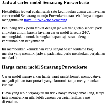
Jadwal carter mobil Semarang Purworkerto
Fleksibilitas jadwal adalah salah satu keunggulan utama dari layanan
carter mobil Semarang menuju Purwokerto atau sebaliknya dengan
menggunakan
travel Purwokerto Semarang
Penupang tidak perlu terikat dengan jadwal yang tetap seperti pada
angkutan umum karena layanan carter mobil tersedia 24/7,
memungkinkan untuk berangkat kapan saja sesuai dengan
kebutuhan dan kenyamanan.
Ini memberikan kemudahan yang sangat besar, terutama bagi
mereka yang memiliki jadwal padat atau perlu melakukan perjalanan
mendadak.
Harga carter mobil Semarang Purworkerto
Carter mobil menawarkan harga yang sangat hemat, membuatnya
menjadi pilihan transportasi yang ekonomis tanpa mengorbankan
kualitas.
Biaya yang lebih terjangkau ini tidak hanya menghemat uang, tetapi
juga memberikan nilai lebih dengan berbagai fasilitas yang
disertakan.