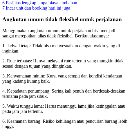
6
Fasilitas lengkap tanpa biaya tambahan
7
Incar unit dan booking hari ini juga!
Angkutan umum tidak fleksibel untuk perjalanan
Menggunakan angkutan umum untuk perjalanan bisa menjadi
sangat merepotkan alias tidak fleksibel. Berikut alasannya:
1. Jadwal tetap: Tidak bisa menyesuaikan dengan waktu yang di
inginkan.
2. Rute terbatas: Hanya melayani rute tertentu yang mungkin tidak
sesuai dengan tujuan yang diinginkan.
3. Kenyamanan minim: Kursi yang sempit dan kondisi kendaraan
yang kadang kurang baik.
4. Kepadatan penumpang: Sering kali penuh dan berdesak-desakan,
terutama pada jam sibuk.
5. Waktu tunggu lama: Harus menunggu lama jika ketinggalan atau
pada jam-jam tertentu.
6. Keamanan barang: Risiko kehilangan atau pencurian barang lebih
tinggi.