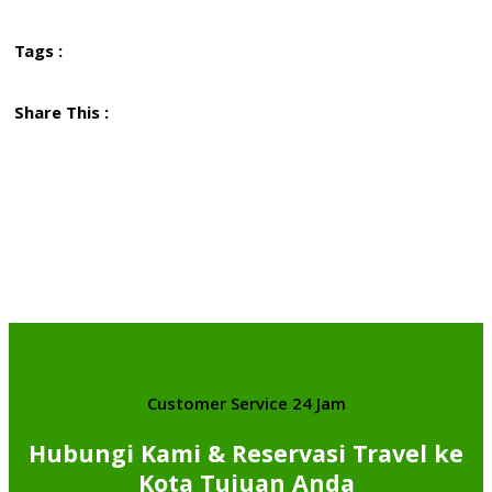
Tags :
Share This :
Customer Service 24 Jam
Hubungi Kami & Reservasi Travel ke
Kota Tujuan Anda