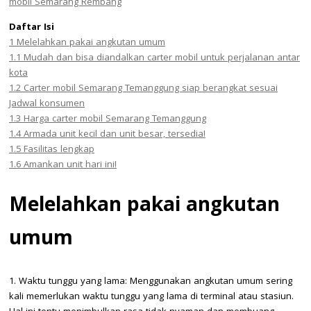
mobil Semarang Rembang
Daftar Isi
1
Melelahkan pakai angkutan umum
1.1
Mudah dan bisa diandalkan carter mobil untuk perjalanan antar
kota
1.2
Carter mobil Semarang Temanggung siap berangkat sesuai
Jadwal konsumen
1.3
Harga carter mobil Semarang Temanggung
1.4
Armada unit kecil dan unit besar, tersedia!
1.5
Fasilitas lengkap
1.6
Amankan unit hari ini!
Melelahkan pakai angkutan
umum
1. Waktu tunggu yang lama: Menggunakan angkutan umum sering
kali memerlukan waktu tunggu yang lama di terminal atau stasiun.