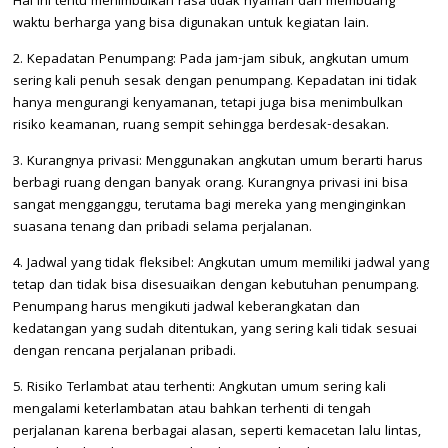
Hal ini tentu menimbulkan rasa tidak nyaman dan membuang
waktu berharga yang bisa digunakan untuk kegiatan lain.
2. Kepadatan Penumpang: Pada jam-jam sibuk, angkutan umum
sering kali penuh sesak dengan penumpang. Kepadatan ini tidak
hanya mengurangi kenyamanan, tetapi juga bisa menimbulkan
risiko keamanan, ruang sempit sehingga berdesak-desakan.
3. Kurangnya privasi: Menggunakan angkutan umum berarti harus
berbagi ruang dengan banyak orang. Kurangnya privasi ini bisa
sangat mengganggu, terutama bagi mereka yang menginginkan
suasana tenang dan pribadi selama perjalanan.
4. Jadwal yang tidak fleksibel: Angkutan umum memiliki jadwal yang
tetap dan tidak bisa disesuaikan dengan kebutuhan penumpang.
Penumpang harus mengikuti jadwal keberangkatan dan
kedatangan yang sudah ditentukan, yang sering kali tidak sesuai
dengan rencana perjalanan pribadi.
5. Risiko Terlambat atau terhenti: Angkutan umum sering kali
mengalami keterlambatan atau bahkan terhenti di tengah
perjalanan karena berbagai alasan, seperti kemacetan lalu lintas,