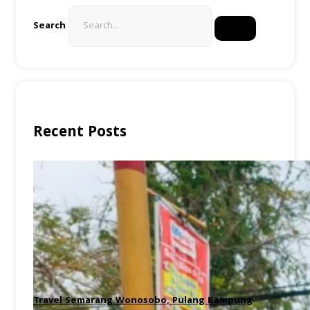
Search
Recent Posts
Travel Semarang Wonosobo, Pulang Kampung