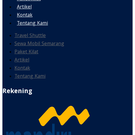
Artikel
Kontak
Tentang Kami
Travel Shuttle
Sewa Mobil Semarang
Paket Kilat
Artikel
Kontak
Tentang Kami
Rekening