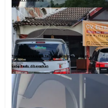
Alamat Penumpang
6 Agustus 2026
Travel Jakarta Jogja Terbaik, Semurah Ini Tiket
yang Perlu dibayarkan
6 Agustus 2026