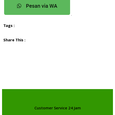
.
Tags :
Share This :
Customer Service 24 Jam