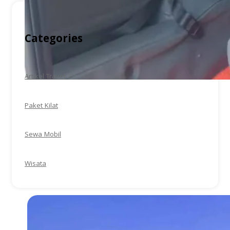
Categories
Artikel Travel
Paket Kilat
Sewa Mobil
Wisata