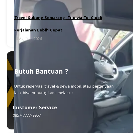
Travel Subang Semarang, Trip via Tol Cipali
Perjalanan Lebih Cepat
6 Agustus 2026
Butuh Bantuan ?
Untuk reservasi travel & sewa mobil, atau pertanyaan
lain, bisa hubungi kami melalui :
Customer Service
0857-7777-9957