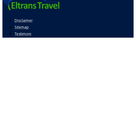
Disclaimer
Sitemap
Testimoni