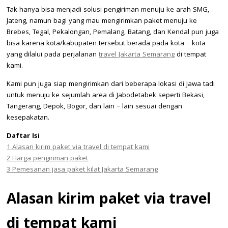
Tak hanya bisa menjadi solusi pengiriman menuju ke arah SMG,
Jateng, namun bagi yang mau mengirimkan paket menuju ke
Brebes, Tegal, Pekalongan, Pemalang, Batang, dan Kendal pun juga
bisa karena kota/kabupaten tersebut berada pada kota – kota
yang dilalui pada perjalanan
travel Jakarta Semarang
di tempat
kami.
Kami pun juga siap mengirimkan dari beberapa lokasi di Jawa tadi
untuk menuju ke sejumlah area di Jabodetabek seperti Bekasi,
Tangerang, Depok, Bogor, dan lain – lain sesuai dengan
kesepakatan.
Daftar Isi
1
Alasan kirim paket via travel di tempat kami
2
Harga pengiriman paket
3
Pemesanan jasa paket kilat Jakarta Semarang
Alasan kirim paket via travel
di tempat kami