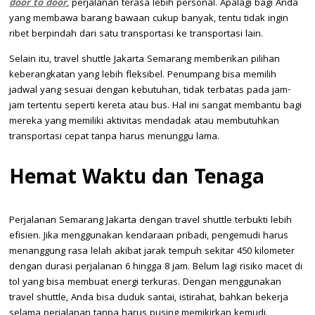
door to door
, perjalanan terasa lebih personal. Apalagi bagi Anda
yang membawa barang bawaan cukup banyak, tentu tidak ingin
ribet berpindah dari satu transportasi ke transportasi lain.
Selain itu, travel shuttle Jakarta Semarang memberikan pilihan
keberangkatan yang lebih fleksibel. Penumpang bisa memilih
jadwal yang sesuai dengan kebutuhan, tidak terbatas pada jam-
jam tertentu seperti kereta atau bus. Hal ini sangat membantu bagi
mereka yang memiliki aktivitas mendadak atau membutuhkan
transportasi cepat tanpa harus menunggu lama.
Hemat Waktu dan Tenaga
Perjalanan Semarang Jakarta dengan travel shuttle terbukti lebih
efisien. Jika menggunakan kendaraan pribadi, pengemudi harus
menanggung rasa lelah akibat jarak tempuh sekitar 450 kilometer
dengan durasi perjalanan 6 hingga 8 jam. Belum lagi risiko macet di
tol yang bisa membuat energi terkuras. Dengan menggunakan
travel shuttle, Anda bisa duduk santai, istirahat, bahkan bekerja
selama perjalanan tanpa harus pusing memikirkan kemudi.