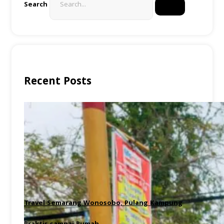
Search
Recent Posts
Travel Semarang Wonosobo, Pulang Kampung