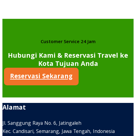
Customer Service 24 Jam
Hubungi Kami & Reservasi Travel ke
Kota Tujuan Anda
Reservasi Sekarang
Alamat
Jl. Sanggung Raya No. 6, Jatingaleh
Kec. Candisari, Semarang, Jawa Tengah, Indonesia