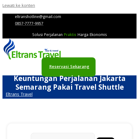
Lewati ke konten
eltranshotline@gmail.com
0857-7777-9957
Solusi Perjalanan
Praktis
Harga Ekonomis
Reservasi Sekarang
Keuntungan Perjalanan Jakarta
Semarang Pakai Travel Shuttle
Eltrans Travel