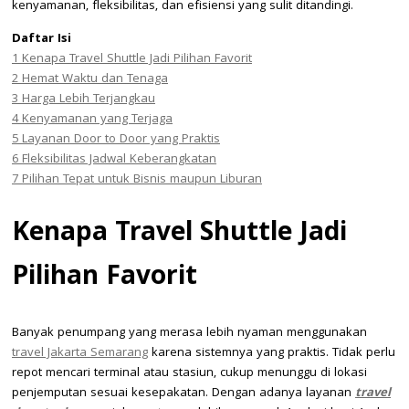
kenyamanan, fleksibilitas, dan efisiensi yang sulit ditandingi.
Daftar Isi
1
Kenapa Travel Shuttle Jadi Pilihan Favorit
2
Hemat Waktu dan Tenaga
3
Harga Lebih Terjangkau
4
Kenyamanan yang Terjaga
5
Layanan Door to Door yang Praktis
6
Fleksibilitas Jadwal Keberangkatan
7
Pilihan Tepat untuk Bisnis maupun Liburan
Kenapa Travel Shuttle Jadi
Pilihan Favorit
Banyak penumpang yang merasa lebih nyaman menggunakan
travel Jakarta Semarang
karena sistemnya yang praktis. Tidak perlu
repot mencari terminal atau stasiun, cukup menunggu di lokasi
penjemputan sesuai kesepakatan. Dengan adanya layanan
travel