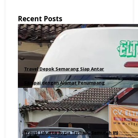
Recent Posts
Travel Depok Semarang Siap Antar
Sampai dengan Alamat Penumpang
6 Agustus 2026
Travel Jakarta Jogja Terbaik, Semurah Ini