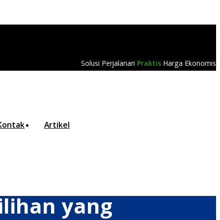
Solusi Perjalanan
Praktis
Harga Ekonomis
Kontak
Artikel
ilihan yang