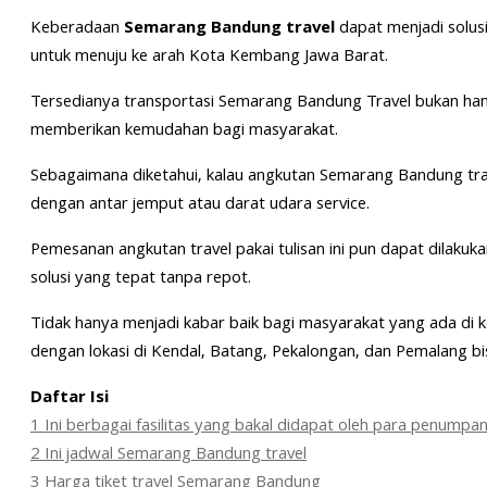
Keberadaan
Semarang Bandung travel
dapat menjadi solusi
untuk menuju ke arah Kota Kembang Jawa Barat.
Tersedianya transportasi Semarang Bandung Travel bukan ha
memberikan kemudahan bagi masyarakat.
Sebagaimana diketahui, kalau angkutan Semarang Bandung trave
dengan antar jemput atau darat udara service.
Pemesanan angkutan travel pakai tulisan ini pun dapat dilaku
solusi yang tepat tanpa repot.
Tidak hanya menjadi kabar baik bagi masyarakat yang ada di 
dengan lokasi di Kendal, Batang, Pekalongan, dan Pemalang b
Daftar Isi
1
Ini berbagai fasilitas yang bakal didapat oleh para penumpa
2
Ini jadwal Semarang Bandung travel
3
Harga tiket travel Semarang Bandung