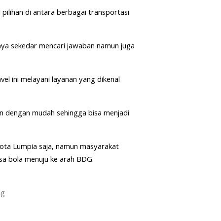
 pilihan di antara berbagai transportasi
nya sekedar mencari jawaban namun juga
l ini melayani layanan yang dikenal
kan dengan mudah sehingga bisa menjadi
kota Lumpia saja, namun masyarakat
isa bola menuju ke arah BDG.
ng