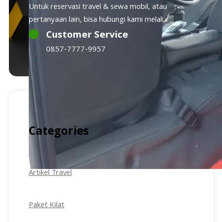
Untuk reservasi travel & sewa mobil, atau
pertanyaan lain, bisa hubungi kami melalui :
Customer Service
0857-7777-9957
Categories
Artikel Travel
Paket Kilat