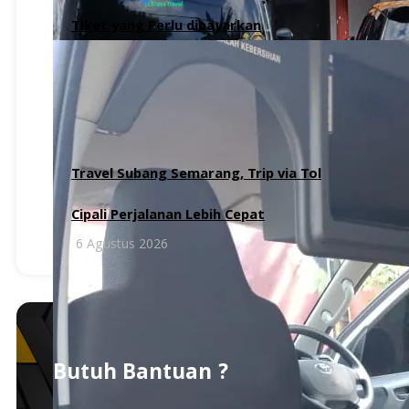
Tiket yang Perlu dibayarkan
6 Agustus 2026
Travel Subang Semarang, Trip via Tol
Cipali Perjalanan Lebih Cepat
6 Agustus 2026
Butuh Bantuan ?