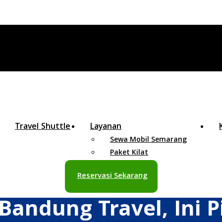
Travel Shuttle
Layanan
Sewa Mobil Semarang
Paket Kilat
Reservasi Sekarang
andung Travel, Ini P