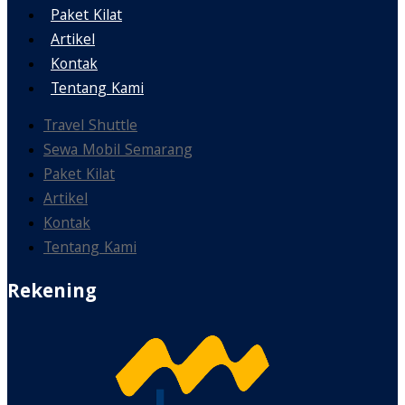
Paket Kilat
Artikel
Kontak
Tentang Kami
Travel Shuttle
Sewa Mobil Semarang
Paket Kilat
Artikel
Kontak
Tentang Kami
Rekening