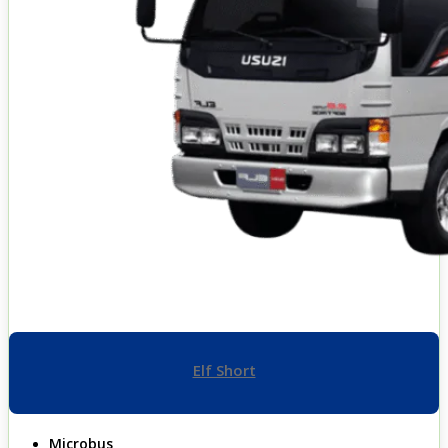
Elf Short
Microbus