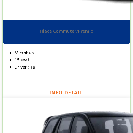
Hiace Commuter/Premio
Microbus
15 seat
Driver : Ya
INFO DETAIL