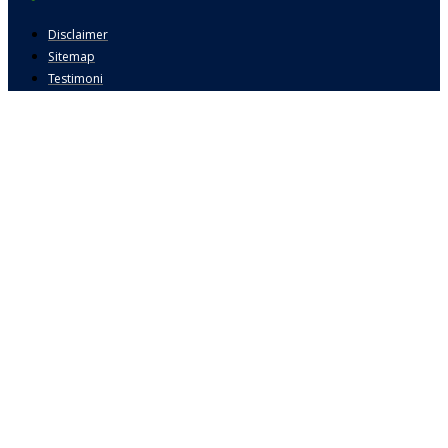
Disclaimer
Sitemap
Testimoni