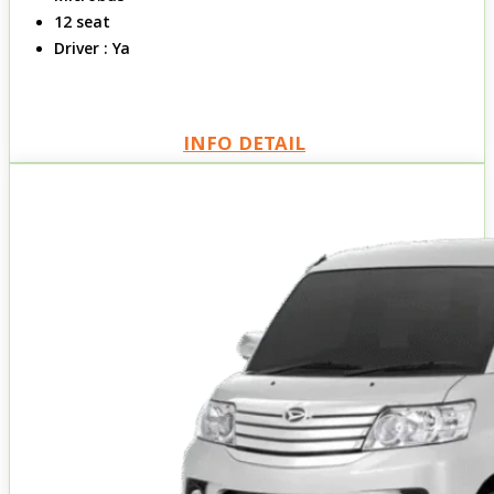
12 seat
Driver : Ya
INFO DETAIL