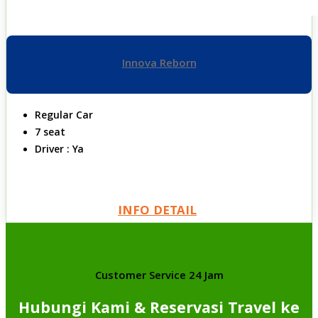
Innova Reborn
Regular Car
7 seat
Driver : Ya
INFO DETAIL
Customer Service 24 Jam
Hubungi Kami & Reservasi Travel ke