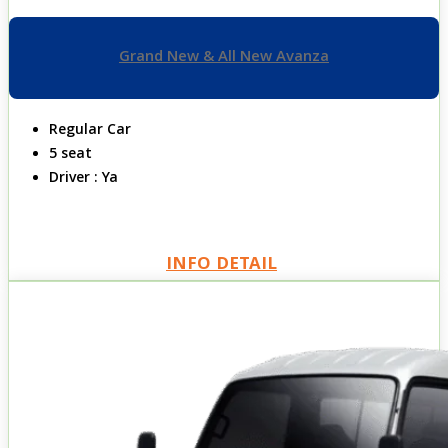
Grand New & All New Avanza
Regular Car
5 seat
Driver : Ya
INFO DETAIL