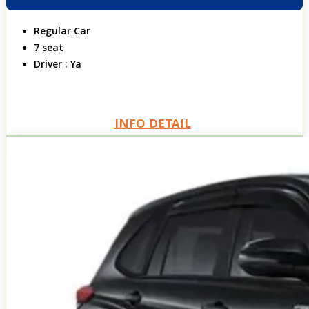
Regular Car
7 seat
Driver : Ya
INFO DETAIL