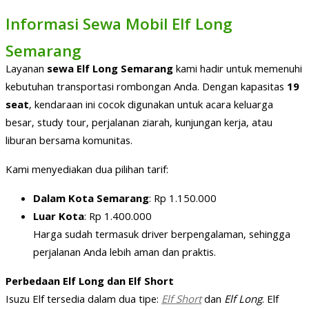
Informasi Sewa Mobil Elf Long
Semarang
Layanan
sewa Elf Long Semarang
kami hadir untuk memenuhi
kebutuhan transportasi rombongan Anda. Dengan kapasitas
19
seat
, kendaraan ini cocok digunakan untuk acara keluarga
besar, study tour, perjalanan ziarah, kunjungan kerja, atau
liburan bersama komunitas.
Kami menyediakan dua pilihan tarif:
Dalam Kota Semarang
: Rp 1.150.000
Luar Kota
: Rp 1.400.000
Harga sudah termasuk driver berpengalaman, sehingga
perjalanan Anda lebih aman dan praktis.
Perbedaan Elf Long dan Elf Short
Isuzu Elf tersedia dalam dua tipe:
Elf Short
dan
Elf Long
. Elf