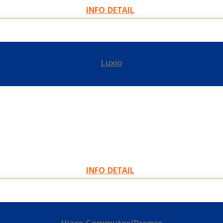
INFO DETAIL
Luxio
INFO DETAIL