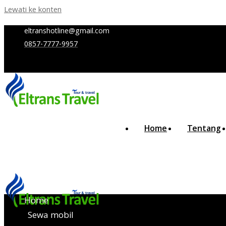
Lewati ke konten
eltranshotline@gmail.com
0857-7777-9957
Home
Tentang
Home
Sewa mobil