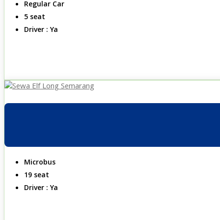
Regular Car
5 seat
Driver : Ya
Microbus
19 seat
Driver : Ya