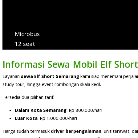
Microbus
12 seat
Informasi Sewa Mobil Elf Sho
Layanan
sewa Elf Short Semarang
kami siap menemani perjala
study tour, hingga event rombongan skala kecil.
Tersedia dua pilihan tarif:
Dalam Kota Semarang
: Rp 800.000/hari
Luar Kota
: Rp 1.000.000/hari
Harga sudah termasuk
driver berpengalaman
, unit terawat, d