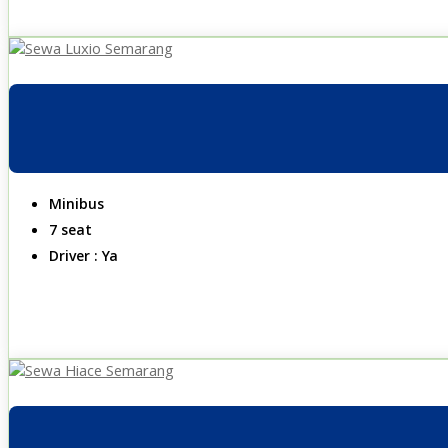
Minibus
7 seat
Driver : Ya