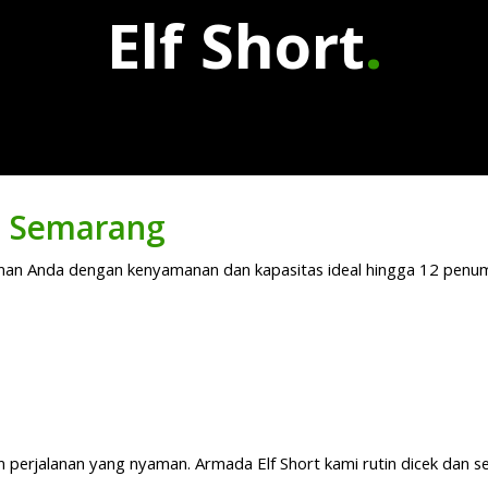
Elf Short
.
rt Semarang
nan Anda dengan kenyamanan dan kapasitas ideal hingga 12 penump
an perjalanan yang nyaman. Armada Elf Short kami rutin dicek dan s