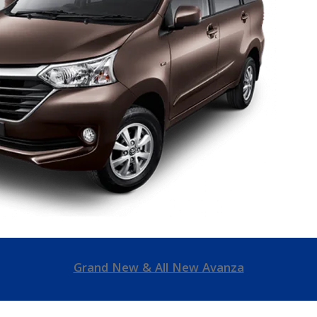
Grand New & All New Avanza