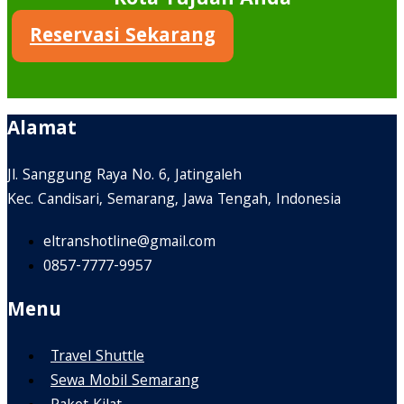
Kota Tujuan Anda
Reservasi Sekarang
Alamat
Jl. Sanggung Raya No. 6, Jatingaleh
Kec. Candisari, Semarang, Jawa Tengah, Indonesia
eltranshotline@gmail.com
0857-7777-9957
Menu
Travel Shuttle
Sewa Mobil Semarang