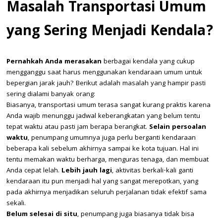
Masalah Transportasi Umum
yang Sering Menjadi Kendala?
Pernahkah Anda merasakan
berbagai kendala yang cukup
mengganggu saat harus menggunakan kendaraan umum untuk
bepergian jarak jauh? Berikut adalah masalah yang hampir pasti
sering dialami banyak orang:
Biasanya, transportasi umum terasa sangat kurang praktis karena
Anda wajib menunggu jadwal keberangkatan yang belum tentu
tepat waktu atau pasti jam berapa berangkat.
Selain persoalan
waktu
, penumpang umumnya juga perlu berganti kendaraan
beberapa kali sebelum akhirnya sampai ke kota tujuan. Hal ini
tentu memakan waktu berharga, menguras tenaga, dan membuat
Anda cepat lelah.
Lebih jauh lagi
, aktivitas berkali-kali ganti
kendaraan itu pun menjadi hal yang sangat merepotkan, yang
pada akhirnya menjadikan seluruh perjalanan tidak efektif sama
sekali.
Belum selesai di situ
, penumpang juga biasanya tidak bisa