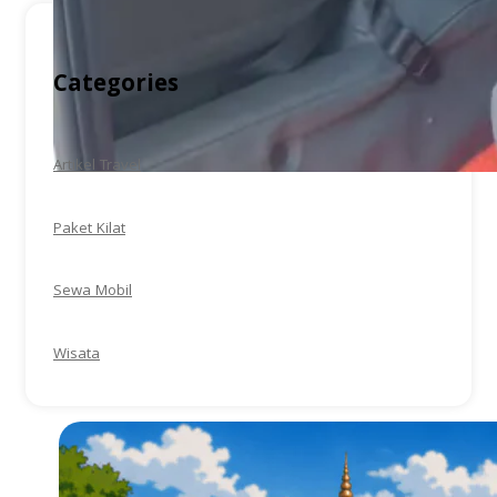
Categories
Artikel Travel
Paket Kilat
Sewa Mobil
Wisata