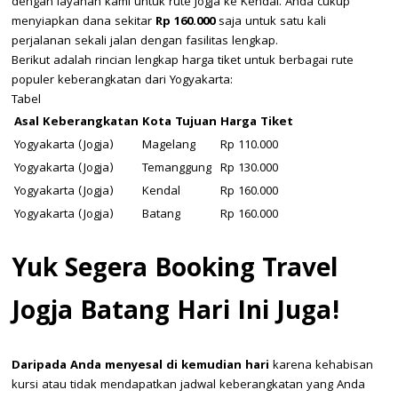
dengan layanan kami untuk rute Jogja ke Kendal. Anda cukup
menyiapkan dana sekitar
Rp 160.000
saja untuk satu kali
perjalanan sekali jalan dengan fasilitas lengkap.
Berikut adalah rincian lengkap harga tiket untuk berbagai rute
populer keberangkatan dari Yogyakarta:
Tabel
Asal Keberangkatan
Kota Tujuan
Harga Tiket
Yogyakarta (Jogja)
Magelang
Rp 110.000
Yogyakarta (Jogja)
Temanggung
Rp 130.000
Yogyakarta (Jogja)
Kendal
Rp 160.000
Yogyakarta (Jogja)
Batang
Rp 160.000
Yuk Segera Booking Travel
Jogja Batang Hari Ini Juga!
Daripada Anda menyesal di kemudian hari
karena kehabisan
kursi atau tidak mendapatkan jadwal keberangkatan yang Anda