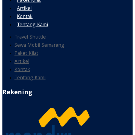
Paket Kilat
Artikel
Kontak
Tentang Kami
Travel Shuttle
Sewa Mobil Semarang
Paket Kilat
Artikel
Kontak
Tentang Kami
Rekening