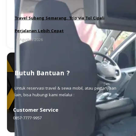
Travel Subang Semarang, Trip via Tol Cipali
Perjalanan Lebih Cepat
6 Agustus 2026
Butuh Bantuan ?
Untuk reservasi travel & sewa mobil, atau pertanyaan
lain, bisa hubungi kami melalui :
Customer Service
0857-7777-9957