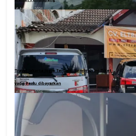
Alamat Penumpang
6 Agustus 2026
Travel Jakarta Jogja Terbaik, Semurah Ini Tiket
yang Perlu dibayarkan
6 Agustus 2026