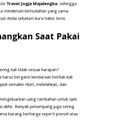
rute
Travel Jogja Majalengka
, sehingga
isa menikmati kemudahan yang sama.
t Anda sebelum kursi habis terisi.
angkan Saat Pakai
ing kali tidak sesuai harapan?
 harus berganti kendaraan berkali-kali
jadi semakin ribet, melelahkan, dan
s mengeluarkan uang tambahan untuk ojek
asi akhir. Banyak penumpang juga sering
ma barang berharga seperti ponsel atau