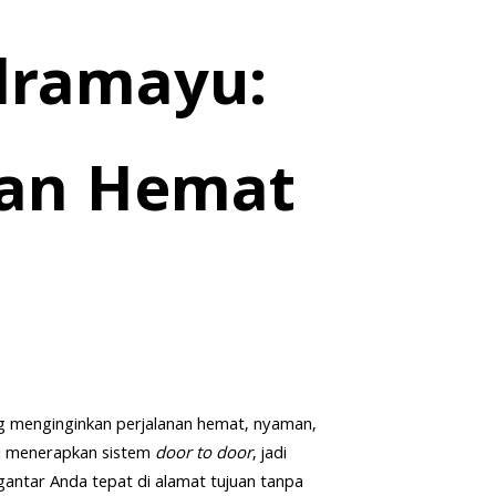
ndramayu:
nan Hemat
ng menginginkan perjalanan hemat, nyaman,
i menerapkan sistem
door to door
, jadi
gantar Anda tepat di alamat tujuan tanpa