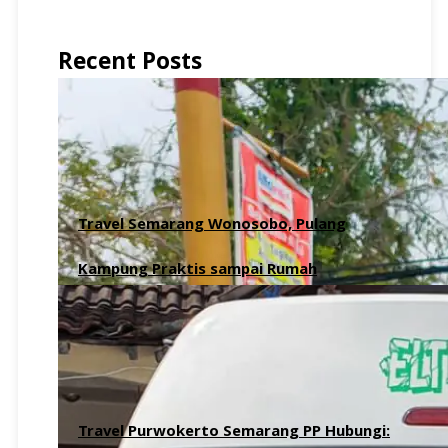
Recent Posts
Travel Semarang Wonosobo, Pulang
Kampung Praktis sampai Rumah
8 Agustus 2026
Travel Purwokerto Semarang PP Hubungi: