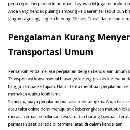
perlu repot berpindah kendaraan. Layanan ini juga mencakup 
Anda yang hendak pulang kampung ke daerah tersebut pun b
Jangan ragu lagi, segera hubungi
Eltrans Travel
dan pesan tempa
Pengalaman Kurang Menyen
Transportasi Umum
Pernahkah Anda merasa perjalanan dengan kendaraan umum ser
Transportasi konvensional biasanya kurang praktis karena Anda
hingga sampai ke tujuan. Hal ini tentu membuat perjalanan men
memakan waktu lebih lama.
Selain itu, biaya perjalanan pun bisa membengkak. Anda haru
atau taksi online demi menuju titik keberangkatan maupun lok
merasa cemas memikirkan keselamatan barang bawaan, teruta
perhiasan saat berada di terminal atau di dalam kendaraan.