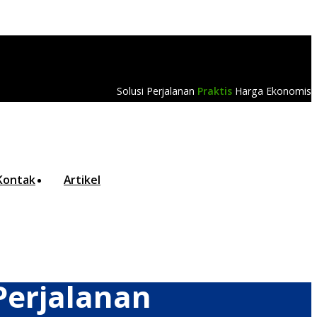
Solusi Perjalanan
Praktis
Harga Ekonomis
Kontak
Artikel
 Perjalanan