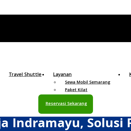
Travel Shuttle
Layanan
Sewa Mobil Semarang
Paket Kilat
Reservasi Sekarang
ja Indramayu, Solusi