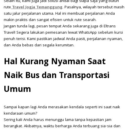
Selain itu, kami juga jadi solusi andal bagi siapa saja yang butuh
rute
Travel Jogja Temanggung
. Pasalnya, wilayah tersebut masih
satu jalur perjalanan utama. Hal ini membuat perjalanan Anda
makin praktis dan sangat efisien untuk rute searah.
Jangan tunda lagi, pesan tempat Anda sekarang juga di Eltrans
Travel! Segera lakukan pemesanan lewat WhatsApp sebelum kursi
penuh terisi. Kami pastikan jadwal Anda pasti, perjalanan nyaman,
dan Anda bebas dari segala kerumitan.
Hal Kurang Nyaman Saat
Naik Bus dan Transportasi
Umum
Sampai kapan lagi Anda merasakan kendala seperti ini saat naik
kendaraan umum?
Sering kali Anda harus menunggu lama tanpa kepastian jam
berangkat. Akibatnya, waktu berharga Anda terbuang sia-sia dan