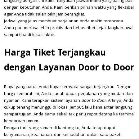
langsung dengan tim kami. Tanyakan jadwal mana yang paling pas
dengan kebutuhan Anda. Kami berikan pilihan waktu yang fleksibel
agar Anda tidak salah pilih jam berangkat.
Jadwal yang jelas membuat perjalanan Anda makin terencana.
Anda pun merasa lebih praktis dan bebas ribet sejak langkah awal
sampai tiba di lokasi akhir.
Harga Tiket Terjangkau
dengan Layanan Door to Door
Biaya yang harus Anda bayar ternyata sangat terjangkau. Dengan
harga semurah ini, Anda sudah dapat perjalanan yang mudah dan
nyaman. Kami terapkan sistem layanan
door to door
. Artinya, Anda
cukup tenang menunggu di lokasi jemput, lalu kami antar langsung
sampai tujuan. Anda sama sekali tak perlu repot datang ke terminal
kendaraan umum.
Dengan tarif yang ramah di kantong itu, Anda tetap dapat
kenyamanan, keamanan, dan kemudahan dalam satu paket