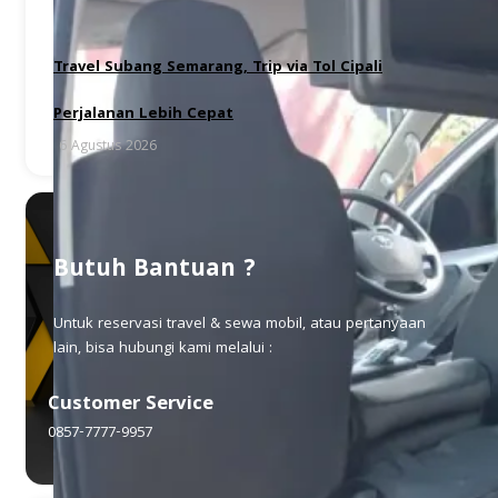
Travel Subang Semarang, Trip via Tol Cipali
Perjalanan Lebih Cepat
6 Agustus 2026
Butuh Bantuan ?
Untuk reservasi travel & sewa mobil, atau pertanyaan
lain, bisa hubungi kami melalui :
Customer Service
0857-7777-9957