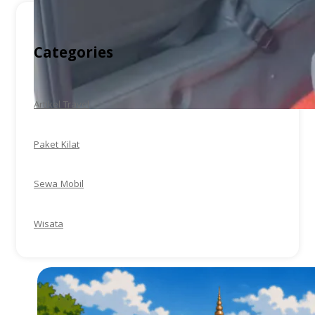
Categories
Artikel Travel
Paket Kilat
Sewa Mobil
Wisata