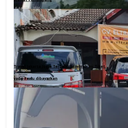
Alamat Penumpang
6 Agustus 2026
Travel Jakarta Jogja Terbaik, Semurah Ini Tiket
yang Perlu dibayarkan
6 Agustus 2026