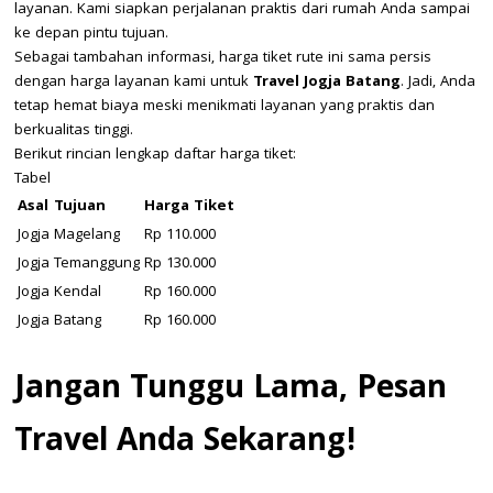
layanan. Kami siapkan perjalanan praktis dari rumah Anda sampai
ke depan pintu tujuan.
Sebagai tambahan informasi, harga tiket rute ini sama persis
dengan harga layanan kami untuk
Travel Jogja Batang
. Jadi, Anda
tetap hemat biaya meski menikmati layanan yang praktis dan
berkualitas tinggi.
Berikut rincian lengkap daftar harga tiket:
Tabel
Asal
Tujuan
Harga Tiket
Jogja
Magelang
Rp 110.000
Jogja
Temanggung
Rp 130.000
Jogja
Kendal
Rp 160.000
Jogja
Batang
Rp 160.000
Jangan Tunggu Lama, Pesan
Travel Anda Sekarang!