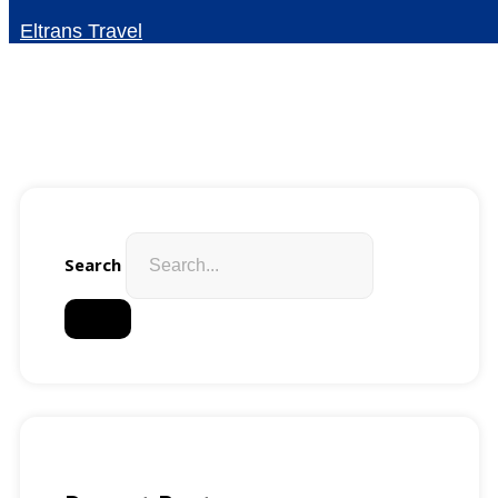
Eltrans Travel
Search