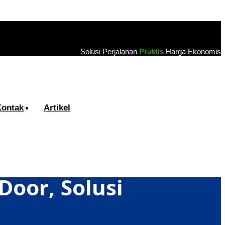
Solusi Perjalanan
Praktis
Harga Ekonomis
Kontak
Artikel
Door, Solusi