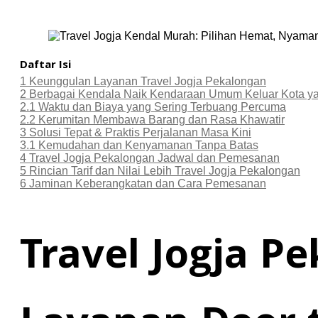
Daftar Isi
1
Keunggulan Layanan Travel Jogja Pekalongan
2
Berbagai Kendala Naik Kendaraan Umum Keluar Kota ya
2.1
Waktu dan Biaya yang Sering Terbuang Percuma
2.2
Kerumitan Membawa Barang dan Rasa Khawatir
3
Solusi Tepat & Praktis Perjalanan Masa Kini
3.1
Kemudahan dan Kenyamanan Tanpa Batas
4
Travel Jogja Pekalongan Jadwal dan Pemesanan
5
Rincian Tarif dan Nilai Lebih Travel Jogja Pekalongan
6
Jaminan Keberangkatan dan Cara Pemesanan
Travel Jogja P