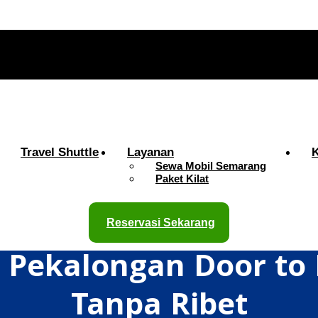
Travel Shuttle
Layanan
Sewa Mobil Semarang
Paket Kilat
Reservasi Sekarang
a Pekalongan Door to 
Tanpa Ribet