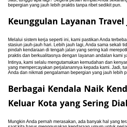
bepergian yang jauh lebih praktis tanpa ribet sedikit pun.
Keunggulan Layanan Travel 
Melalui sistem kerja seperti ini, kami pastikan Anda terbeb
stasiun jauh-jauh hari. Lebih jauh lagi, Anda sama sekali 
pindah kendaraan di tengah jalan yang sering kali merepo
praktis dan berkualitasnya dengan layanan andalan kami ya
Intinya, kami selalu mengutamakan kemudahan dan kenya
yang mempercayakan perjalanannya kepada kami. Jadi, tu
Anda dan nikmati pengalaman bepergian yang jauh lebih prak
Berbagai Kendala Naik Ke
Keluar Kota yang Sering Dia
Mungkin Anda pernah merasakan, ada banyak hal yang ter
saat kita harus menggunakan kendaraan umum untuk perjal