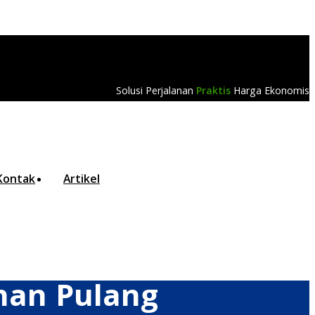
Solusi Perjalanan
Praktis
Harga Ekonomis
Kontak
Artikel
anan Pulang