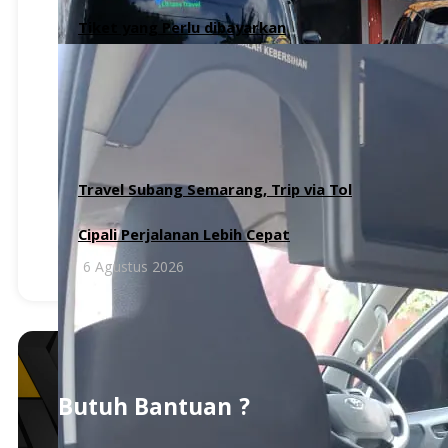
Tiket yang Perlu dibayarkan
6 Agustus 2026
Travel Subang Semarang, Trip via Tol
Cipali Perjalanan Lebih Cepat
6 Agustus 2026
Butuh Bantuan ?