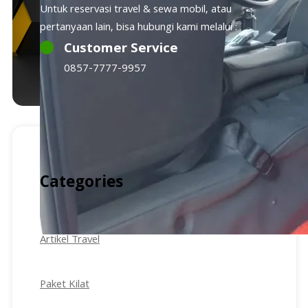
Untuk reservasi travel & sewa mobil, atau
pertanyaan lain, bisa hubungi kami melalui :
Customer Service
0857-7777-9957
Categories
Artikel Travel
Paket Kilat