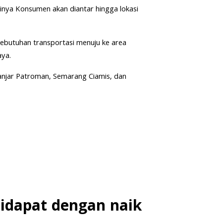
inya Konsumen akan diantar hingga lokasi
 kebutuhan transportasi menuju ke area
aya.
Banjar Patroman, Semarang Ciamis, dan
idapat dengan naik