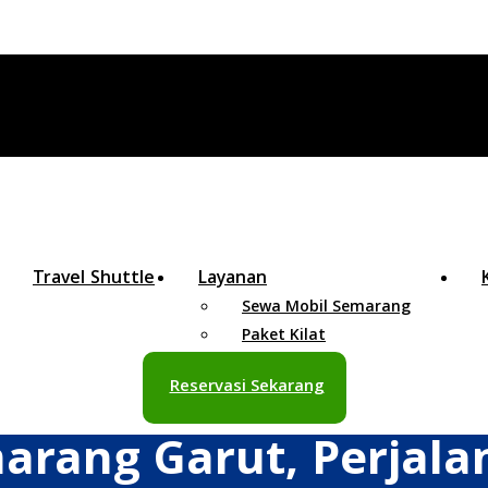
Travel Shuttle
Layanan
Sewa Mobil Semarang
Paket Kilat
Reservasi Sekarang
arang Garut, Perjal