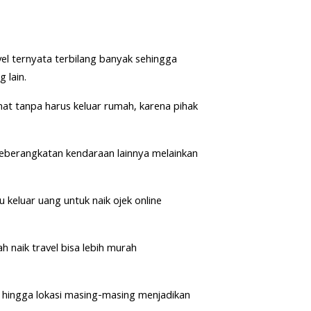
l ternyata terbilang banyak sehingga
 lain.
at tanpa harus keluar rumah, karena pihak
i keberangkatan kendaraan lainnya melainkan
u keluar uang untuk naik ojek online
ah naik travel bisa lebih murah
hingga lokasi masing-masing menjadikan