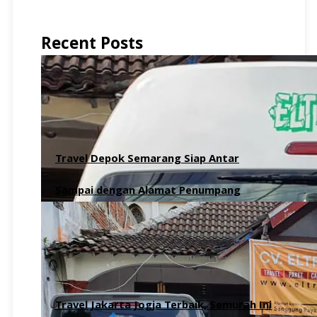
Recent Posts
Travel Depok Semarang Siap Antar
Sampai dengan Alamat Penumpang
6 Agustus 2026
Travel Jakarta Jogja Terbaik, Semurah Ini