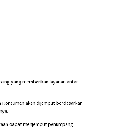
mpung yang memberikan layanan antar
an Konsumen akan dijemput berdasarkan
nya.
daraan dapat menjemput penumpang