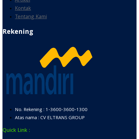
Artikel
Kontak
Tentang Kami
Rekening
No. Rekening : 1-3600-3600-1300
Atas nama : CV ELTRANS GROUP
Quick Link :