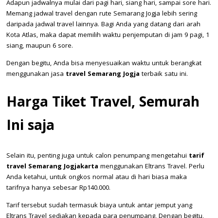
Adapun jadwalnya mulai dari pagi hari, siang hari, sampai sore hari.
Memang jadwal travel dengan rute Semarang Jogja lebih sering
daripada jadwal travel lainnya. Bagi Anda yang datang dari arah
Kota Atlas, maka dapat memilih waktu penjemputan di jam 9 pagi, 1
siang, maupun 6 sore.
Dengan begitu, Anda bisa menyesuaikan waktu untuk berangkat
menggunakan jasa
travel Semarang Jogja
terbaik satu ini.
Harga Tiket Travel, Semurah
Ini saja
Selain itu, penting juga untuk calon penumpang mengetahui
tarif
travel Semarang Jogjakarta
menggunakan Eltrans Travel. Perlu
Anda ketahui, untuk ongkos normal atau di hari biasa maka
tarifnya hanya sebesar Rp140.000.
Tarif tersebut sudah termasuk biaya untuk antar jemput yang
Eltrans Travel sediakan kepada para penumpang. Dengan begitu,