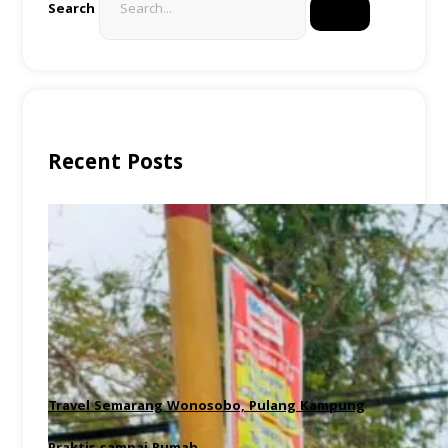
Search
Recent Posts
Travel Semarang Wonosobo, Pulang Kampung