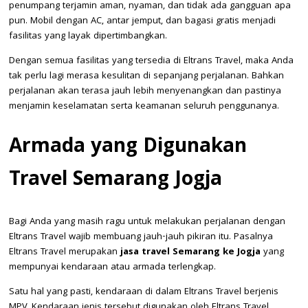
penumpang terjamin aman, nyaman, dan tidak ada gangguan apa
pun. Mobil dengan AC, antar jemput, dan bagasi gratis menjadi
fasilitas yang layak dipertimbangkan.
Dengan semua fasilitas yang tersedia di Eltrans Travel, maka Anda
tak perlu lagi merasa kesulitan di sepanjang perjalanan. Bahkan
perjalanan akan terasa jauh lebih menyenangkan dan pastinya
menjamin keselamatan serta keamanan seluruh penggunanya.
Armada yang Digunakan
Travel Semarang Jogja
Bagi Anda yang masih ragu untuk melakukan perjalanan dengan
Eltrans Travel wajib membuang jauh-jauh pikiran itu. Pasalnya
Eltrans Travel merupakan
jasa travel Semarang ke Jogja
yang
mempunyai kendaraan atau armada terlengkap.
Satu hal yang pasti, kendaraan di dalam Eltrans Travel berjenis
MPV. Kendaraan jenis tersebut digunakan oleh Eltrans Travel