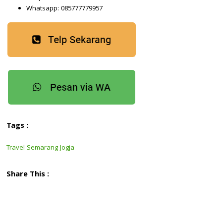
Whatsapp: 085777779957
Tags :
Travel Semarang Jogja
Share This :