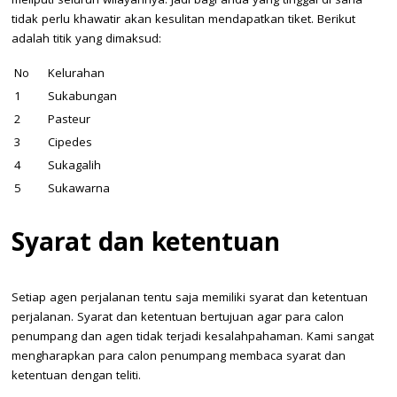
meliputi seluruh wilayahnya. Jadi bagi anda yang tinggal di sana
tidak perlu khawatir akan kesulitan mendapatkan tiket. Berikut
adalah titik yang dimaksud:
No
Kelurahan
1
Sukabungan
2
Pasteur
3
Cipedes
4
Sukagalih
5
Sukawarna
Syarat dan ketentuan
Setiap agen perjalanan tentu saja memiliki syarat dan ketentuan
perjalanan. Syarat dan ketentuan bertujuan agar para calon
penumpang dan agen tidak terjadi kesalahpahaman. Kami sangat
mengharapkan para calon penumpang membaca syarat dan
ketentuan dengan teliti.