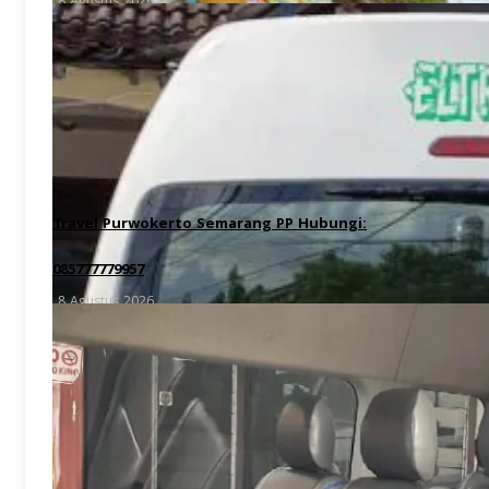
8 Agustus 2026
Travel Purwokerto Semarang PP Hubungi:
085777779957
8 Agustus 2026