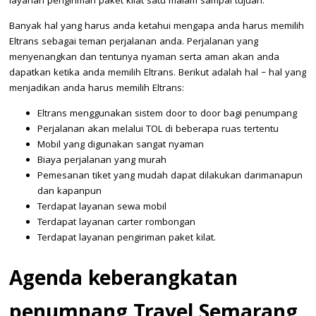
layanan pengiriman paket kilat satu malam sampai tujuan.
Banyak hal yang harus anda ketahui mengapa anda harus memilih
Eltrans sebagai teman perjalanan anda. Perjalanan yang
menyenangkan dan tentunya nyaman serta aman akan anda
dapatkan ketika anda memilih Eltrans. Berikut adalah hal – hal yang
menjadikan anda harus memilih Eltrans:
Eltrans menggunakan sistem door to door bagi penumpang
Perjalanan akan melalui TOL di beberapa ruas tertentu
Mobil yang digunakan sangat nyaman
Biaya perjalanan yang murah
Pemesanan tiket yang mudah dapat dilakukan darimanapun
dan kapanpun
Terdapat layanan sewa mobil
Terdapat layanan carter rombongan
Terdapat layanan pengiriman paket kilat.
Agenda keberangkatan
penumpang Travel Semarang