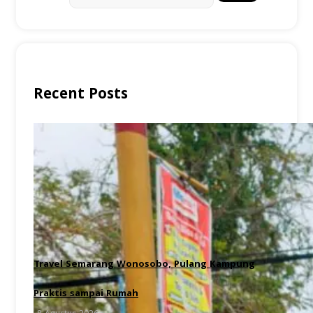
Recent Posts
Travel Semarang Wonosobo, Pulang Kampung
Praktis sampai Rumah