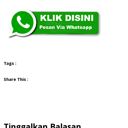
Tags :
Share This :
Tinggalkan Balasan