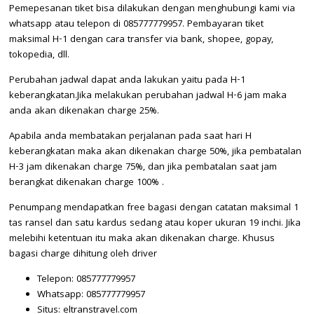
Pemepesanan tiket bisa dilakukan dengan menghubungi kami via
whatsapp atau telepon di 085777779957. Pembayaran tiket
maksimal H-1 dengan cara transfer via bank, shopee, gopay,
tokopedia, dll.
Perubahan jadwal dapat anda lakukan yaitu pada H-1
keberangkatan.Jika melakukan perubahan jadwal H-6 jam maka
anda akan dikenakan charge 25%.
Apabila anda membatakan perjalanan pada saat hari H
keberangkatan maka akan dikenakan charge 50%, jika pembatalan
H-3 jam dikenakan charge 75%, dan jika pembatalan saat jam
berangkat dikenakan charge 100% .
Penumpang mendapatkan free bagasi dengan catatan maksimal 1
tas ransel dan satu kardus sedang atau koper ukuran 19 inchi. Jika
melebihi ketentuan itu maka akan dikenakan charge. Khusus
bagasi charge dihitung oleh driver
Telepon: 085777779957
Whatsapp: 085777779957
Situs: eltranstravel.com