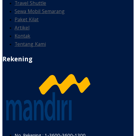
Travel Shuttle
Sewa Mobil Semarang
Paket Kilat
Artikel
Kontak
Tentang Kami
Rekening
No. Rekening : 1-3600-3600-1300