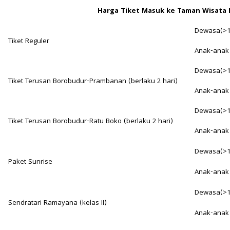
Harga Tiket Masuk ke Taman Wisata
Dewasa(>1
Tiket Reguler
Anak-anak 
Dewasa(>1
Tiket Terusan Borobudur-Prambanan (berlaku 2 hari)
Anak-anak 
Dewasa(>1
Tiket Terusan Borobudur-Ratu Boko (berlaku 2 hari)
Anak-anak 
Dewasa(>1
Paket Sunrise
Anak-anak 
Dewasa(>1
Sendratari Ramayana (kelas II)
Anak-anak 