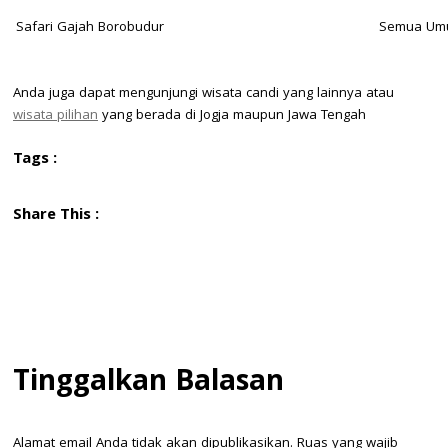
Safari Gajah Borobudur
Semua Umur
Anda juga dapat mengunjungi wisata candi yang lainnya atau
wisata pilihan
yang berada di Jogja maupun Jawa Tengah
Tags :
Share This :
Tinggalkan Balasan
Alamat email Anda tidak akan dipublikasikan.
Ruas yang wajib