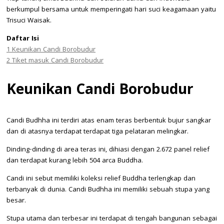
berkumpul bersama untuk memperingati hari suci keagamaan yaitu
Trisuci Waisak.
Daftar Isi
1
Keunikan Candi Borobudur
2
Tiket masuk Candi Borobudur
Keunikan Candi Borobudur
Candi Budhha ini terdiri atas enam teras berbentuk bujur sangkar
dan di atasnya terdapat terdapat tiga pelataran melingkar.
Dinding-dinding di area teras ini, dihiasi dengan 2.672 panel relief
dan terdapat kurang lebih 504 arca Buddha.
Candi ini sebut memiliki koleksi relief Buddha terlengkap dan
terbanyak di dunia. Candi Budhha ini memiliki sebuah stupa yang
besar.
Stupa utama dan terbesar ini terdapat di tengah bangunan sebagai