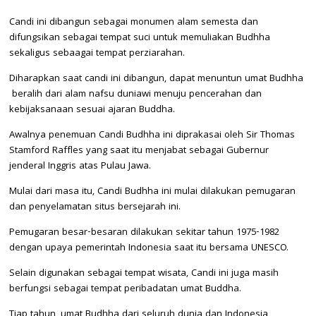
Candi ini dibangun sebagai monumen alam semesta dan
difungsikan sebagai tempat suci untuk memuliakan Budhha
sekaligus sebaagai tempat perziarahan.
Diharapkan saat candi ini dibangun, dapat menuntun umat Budhha
beralih dari alam nafsu duniawi menuju pencerahan dan
kebijaksanaan sesuai ajaran Buddha.
Awalnya penemuan Candi Budhha ini diprakasai oleh Sir Thomas
Stamford Raffles yang saat itu menjabat sebagai Gubernur
jenderal Inggris atas Pulau Jawa.
Mulai dari masa itu, Candi Budhha ini mulai dilakukan pemugaran
dan penyelamatan situs bersejarah ini.
Pemugaran besar-besaran dilakukan sekitar tahun 1975-1982
dengan upaya pemerintah Indonesia saat itu bersama UNESCO.
Selain digunakan sebagai tempat wisata, Candi ini juga masih
berfungsi sebagai tempat peribadatan umat Buddha.
Tiap tahun, umat Budhha dari seluruh dunia dan Indonesia