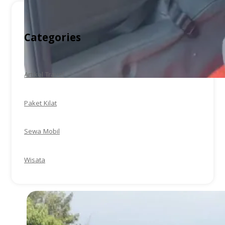
Categories
Artikel Travel
Paket Kilat
Sewa Mobil
Wisata