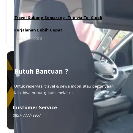
Travel Subang Semarang, Trip via Tol Cipali
Perjalanan Lebih Cepat
6 Agustus 2026
Butuh Bantuan ?
Untuk reservasi travel & sewa mobil, atau pertanyaan
lain, bisa hubungi kami melalui :
Customer Service
0857-7777-9957