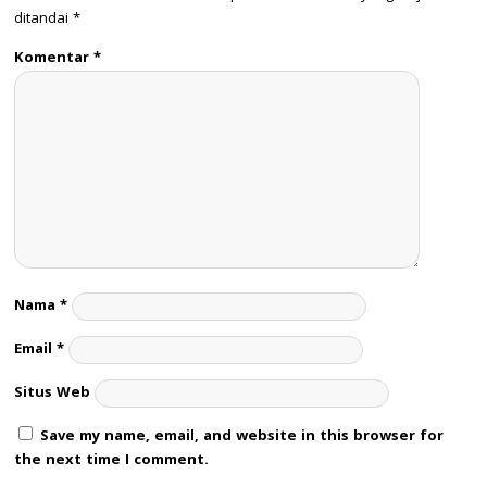
ditandai
*
Komentar
*
Nama
*
Email
*
Situs Web
Save my name, email, and website in this browser for
the next time I comment.