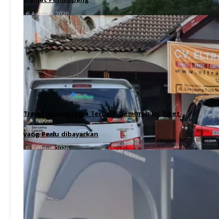
Alamat Penumpang
6 Agustus 2026
Travel Jakarta Jogja Terbaik, Semurah Ini Tiket
yang Perlu dibayarkan
6 Agustus 2026