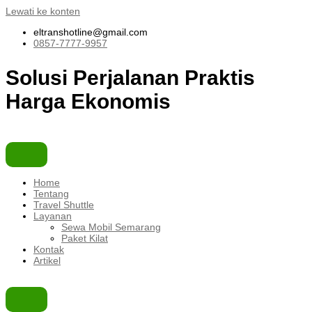
Lewati ke konten
eltranshotline@gmail.com
0857-7777-9957
Solusi Perjalanan
Praktis
Harga Ekonomis
Home
Tentang
Travel Shuttle
Layanan
Sewa Mobil Semarang
Paket Kilat
Kontak
Artikel