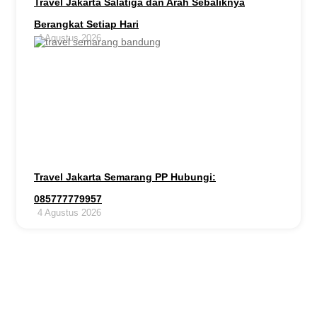
Travel Jakarta Salatiga dan Arah Sebaliknya
Berangkat Setiap Hari
4 Agustus 2026
Travel Jakarta Semarang PP Hubungi:
085777779957
4 Agustus 2026
Butuh Bantuan ?
Untuk reservasi travel & sewa mobil, atau pertanyaan