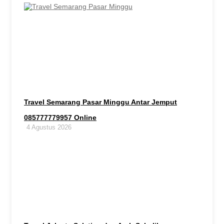
Travel Semarang Pasar Minggu Antar Jemput
085777779957 Online
4 Agustus 2026