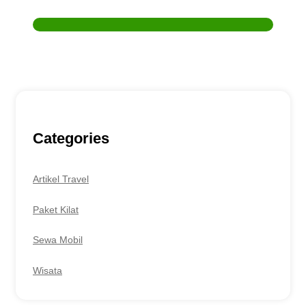
lain, bisa hubungi kami melalui :
Customer Service
0857-7777-9957
Categories
Artikel Travel
Paket Kilat
Sewa Mobil
Wisata