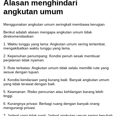
Alasan menghindari
angkutan umum
Menggunakan angkutan umum seringkali membawa kerugian.
Berikut adalah alasan mengapa angkutan umum tidak
direkomendasikan:
1. Waktu tunggu yang lama: Angkutan umum sering terlambat,
mengakibatkan waktu tunggu yang lama.
2. Kepenuhan penumpang: Kondisi penuh sesak membuat
perjalanan tidak nyaman.
3. Rute terbatas: Angkutan umum tidak selalu memiliki rute yang
sesuai dengan tujuan.
4. Kondisi kendaraan yang kurang baik: Banyak angkutan umum
yang tidak terawat dengan baik.
5. Keamanan: Risiko pencurian atau kehilangan barang lebih
tinggi.
6. Kurangnya privasi: Berbagi ruang dengan banyak orang
mengurangi privasi.
7. Jadwal yang tidak pasti: Jadwal angkutan umum sering berubah