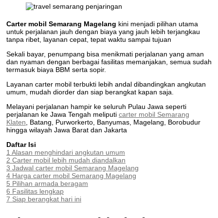
Carter mobil Semarang
Magelang
kini menjadi pilihan utama
untuk perjalanan jauh dengan biaya yang jauh lebih terjangkau
tanpa ribet, layanan cepat, tepat waktu sampai tujuan
Sekali bayar, penumpang bisa menikmati perjalanan yang aman
dan nyaman dengan berbagai fasilitas memanjakan, semua sudah
termasuk biaya BBM serta sopir.
Layanan carter mobil terbukti lebih andal dibandingkan angkutan
umum, mudah diorder dan siap berangkat kapan saja.
Melayani perjalanan hampir ke seluruh Pulau Jawa seperti
perjalanan ke Jawa Tengah meliputi
carter mobil Semarang
Klaten
, Batang, Purworkerto, Banyumas, Magelang, Borobudur
hingga wilayah Jawa Barat dan Jakarta
Daftar Isi
1
Alasan menghindari angkutan umum
2
Carter mobil lebih mudah diandalkan
3
Jadwal carter mobil Semarang Magelang
4
Harga carter mobil Semarang Magelang
5
Pilihan armada beragam
6
Fasilitas lengkap
7
Siap berangkat hari ini