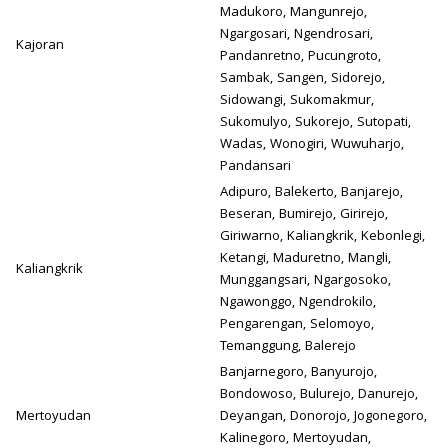
Madukoro, Mangunrejo,
Ngargosari, Ngendrosari,
Kajoran
Pandanretno, Pucungroto,
Sambak, Sangen, Sidorejo,
Sidowangi, Sukomakmur,
Sukomulyo, Sukorejo, Sutopati,
Wadas, Wonogiri, Wuwuharjo,
Pandansari
Adipuro, Balekerto, Banjarejo,
Beseran, Bumirejo, Girirejo,
Giriwarno, Kaliangkrik, Kebonlegi,
Ketangi, Maduretno, Mangli,
Kaliangkrik
Munggangsari, Ngargosoko,
Ngawonggo, Ngendrokilo,
Pengarengan, Selomoyo,
Temanggung, Balerejo
Banjarnegoro, Banyurojo,
Bondowoso, Bulurejo, Danurejo,
Mertoyudan
Deyangan, Donorojo, Jogonegoro,
Kalinegoro, Mertoyudan,