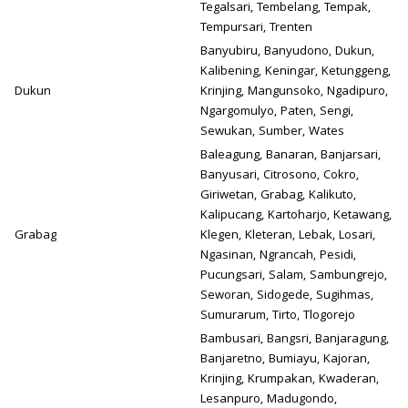
Tegalsari, Tembelang, Tempak,
Tempursari, Trenten
Banyubiru, Banyudono, Dukun,
Kalibening, Keningar, Ketunggeng,
Dukun
Krinjing, Mangunsoko, Ngadipuro,
Ngargomulyo, Paten, Sengi,
Sewukan, Sumber, Wates
Baleagung, Banaran, Banjarsari,
Banyusari, Citrosono, Cokro,
Giriwetan, Grabag, Kalikuto,
Kalipucang, Kartoharjo, Ketawang,
Grabag
Klegen, Kleteran, Lebak, Losari,
Ngasinan, Ngrancah, Pesidi,
Pucungsari, Salam, Sambungrejo,
Seworan, Sidogede, Sugihmas,
Sumurarum, Tirto, Tlogorejo
Bambusari, Bangsri, Banjaragung,
Banjaretno, Bumiayu, Kajoran,
Krinjing, Krumpakan, Kwaderan,
Lesanpuro, Madugondo,