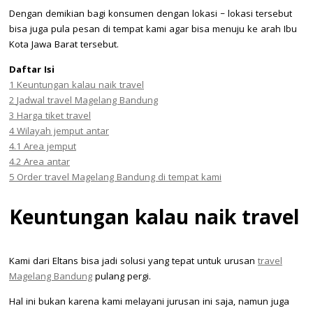
Dengan demikian bagi konsumen dengan lokasi – lokasi tersebut
bisa juga pula pesan di tempat kami agar bisa menuju ke arah Ibu
Kota Jawa Barat tersebut.
Daftar Isi
1
Keuntungan kalau naik travel
2
Jadwal travel Magelang Bandung
3
Harga tiket travel
4
Wilayah jemput antar
4.1
Area jemput
4.2
Area antar
5
Order travel Magelang Bandung di tempat kami
Keuntungan kalau naik travel
Kami dari Eltans bisa jadi solusi yang tepat untuk urusan
travel
Magelang Bandung
pulang pergi.
Hal ini bukan karena kami melayani jurusan ini saja, namun juga