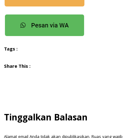
Tags :
Share This :
Tinggalkan Balasan
Alamat email Anda tidak akan dipublikasikan.
Ruas yang wajib