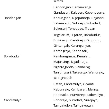
Wates
Bandongan, Banyuwangi,
Gandusari, Kalegen, Kebonagung,
Bandongan
Kedungsari, Ngepanrejo, Rejosari,
Salamkanci, Sidorejo, Sukodadi,
Sukosari, Tonoboyo, Trasan
Tegalarum, Bigaran, Borobudur,
Bumiharjo, Candirejo, Giripurno,
Giritengah, Karanganyar,
Karangrejo, Kebonsari,
Borobudur
Kembanglimus, Kenalan,
Majaksingi, Ngadiharjo,
Ngargogondo, Sambeng,
Tanjungsari, Tuksongo, Wanurejo,
Wringinputih
Bateh, Candimulyo, Giyanti,
Kebonrejo, Kembaran, Mejing,
Podosoko, Purworejo, Sidomulyo,
Candimulyo
Sonorejo, Surodadi, Surojoyo,
Tampirkulon, Tampirwetan,