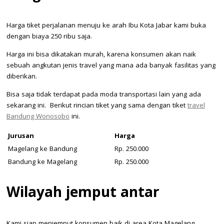
Harga tiket perjalanan menuju ke arah Ibu Kota Jabar kami buka
dengan biaya 250 ribu saja.
Harga ini bisa dikatakan murah, karena konsumen akan naik
sebuah angkutan jenis travel yang mana ada banyak fasilitas yang
diberikan.
Bisa saja tidak terdapat pada moda transportasi lain yang ada
sekarang ini. Berikut rincian tiket yang sama dengan tiket
travel
Bandung Wonosobo
ini.
Jurusan
Harga
Magelang ke Bandung
Rp. 250.000
Bandung ke Magelang
Rp. 250.000
Wilayah jemput antar
Kami siap menjemput konsumen baik di area Kota Magelang