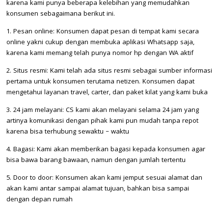
karena kami punya beberapa kelebihan yang memudahkan
konsumen sebagaimana berikut ini.
1. Pesan online: Konsumen dapat pesan di tempat kami secara
online yakni cukup dengan membuka aplikasi Whatsapp saja,
karena kami memang telah punya nomor hp dengan WA aktif
2. Situs resmi: Kami telah ada situs resmi sebagai sumber informasi
pertama untuk konsumen terutama netizen. Konsumen dapat
mengetahui layanan travel, carter, dan paket kilat yang kami buka
3. 24 jam melayani: CS kami akan melayani selama 24 jam yang
artinya komunikasi dengan pihak kami pun mudah tanpa repot
karena bisa terhubung sewaktu – waktu
4. Bagasi: Kami akan memberikan bagasi kepada konsumen agar
bisa bawa barang bawaan, namun dengan jumlah tertentu
5. Door to door: Konsumen akan kami jemput sesuai alamat dan
akan kami antar sampai alamat tujuan, bahkan bisa sampai
dengan depan rumah