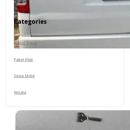
Categories
Artikel Travel
Paket Kilat
Sewa Mobil
Wisata