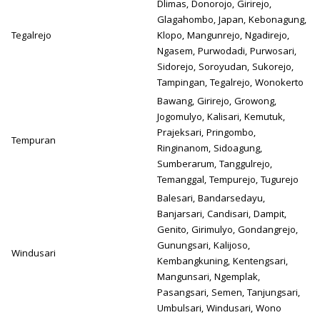
Dlimas, Donorojo, Girirejo,
Glagahombo, Japan, Kebonagung,
Tegalrejo
Klopo, Mangunrejo, Ngadirejo,
Ngasem, Purwodadi, Purwosari,
Sidorejo, Soroyudan, Sukorejo,
Tampingan, Tegalrejo, Wonokerto
Bawang, Girirejo, Growong,
Jogomulyo, Kalisari, Kemutuk,
Prajeksari, Pringombo,
Tempuran
Ringinanom, Sidoagung,
Sumberarum, Tanggulrejo,
Temanggal, Tempurejo, Tugurejo
Balesari, Bandarsedayu,
Banjarsari, Candisari, Dampit,
Genito, Girimulyo, Gondangrejo,
Gunungsari, Kalijoso,
Windusari
Kembangkuning, Kentengsari,
Mangunsari, Ngemplak,
Pasangsari, Semen, Tanjungsari,
Umbulsari, Windusari, Wono