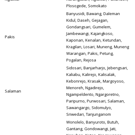
Plosogede, Somokato
Banyusidi, Bawang, Daleman
Kidul, Daseh, Gejagan,
Gondangsari, Gumelem,
Jambewangi, Kajangkoso,
Pakis
Kaponan, Kenalan, Ketundan,
Kragilan, Losari, Muneng, Muneng
Warangan, Pakis, Petung,
Pogalan, Rejosa
Sidosari, Banjarharjo, Jebengsari,
Kaliabu, Kalirejo, Kalisalak,
Kebonrejo, Krasak, Margoyoso,
Menoreh, Ngadirejo,
Salaman
Ngampeldento, Ngargoretno,
Paripurno, Purwosari, Salaman,
Sawangargo, Sidomulyo,
Sriwedari, Tanjunganom
Wonolelo, Banyuroto, Butuh,
Gantang, Gondowangi, Jati,