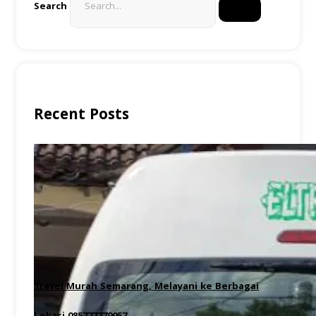
Search
Recent Posts
Travel Murah Semarang, Melayani ke Berbagai