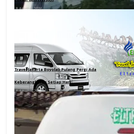
Lokasi 085777779957
8 Agustus 2026
Travel Jakarta Boyolali Pulang Pergi Ada
Keberangkatan Setiap Hari
6 Agustus 2026