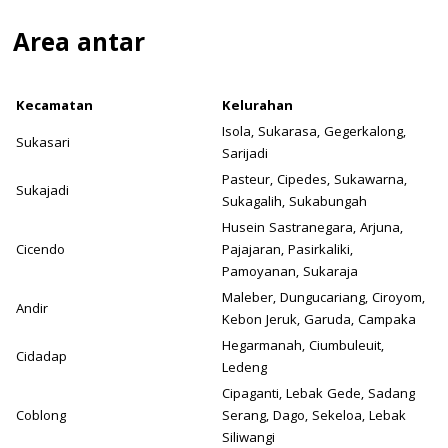
Area antar
Kecamatan
Kelurahan
Isola, Sukarasa, Gegerkalong,
Sukasari
Sarijadi
Pasteur, Cipedes, Sukawarna,
Sukajadi
Sukagalih, Sukabungah
Husein Sastranegara, Arjuna,
Cicendo
Pajajaran, Pasirkaliki,
Pamoyanan, Sukaraja
Maleber, Dungucariang, Ciroyom,
Andir
Kebon Jeruk, Garuda, Campaka
Hegarmanah, Ciumbuleuit,
Cidadap
Ledeng
Cipaganti, Lebak Gede, Sadang
Coblong
Serang, Dago, Sekeloa, Lebak
Siliwangi