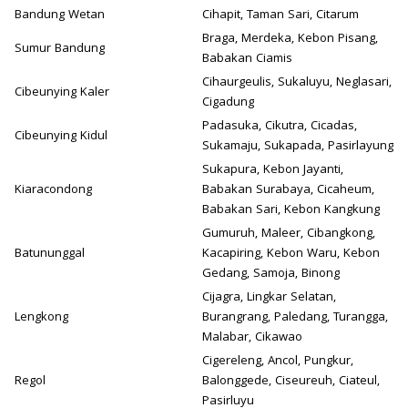
Bandung Wetan
Cihapit, Taman Sari, Citarum
Braga, Merdeka, Kebon Pisang,
Sumur Bandung
Babakan Ciamis
Cihaurgeulis, Sukaluyu, Neglasari,
Cibeunying Kaler
Cigadung
Padasuka, Cikutra, Cicadas,
Cibeunying Kidul
Sukamaju, Sukapada, Pasirlayung
Sukapura, Kebon Jayanti,
Kiaracondong
Babakan Surabaya, Cicaheum,
Babakan Sari, Kebon Kangkung
Gumuruh, Maleer, Cibangkong,
Batununggal
Kacapiring, Kebon Waru, Kebon
Gedang, Samoja, Binong
Cijagra, Lingkar Selatan,
Lengkong
Burangrang, Paledang, Turangga,
Malabar, Cikawao
Cigereleng, Ancol, Pungkur,
Regol
Balonggede, Ciseureuh, Ciateul,
Pasirluyu