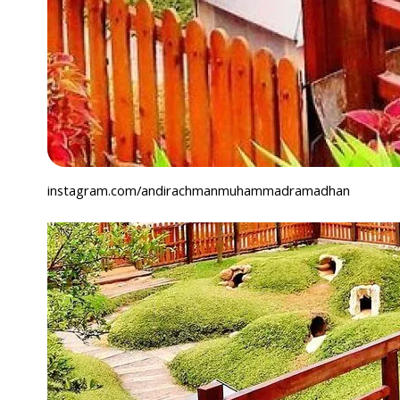
instagram.com/andirachmanmuhammadramadhan