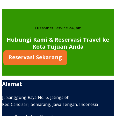
Customer Service 24 Jam
Hubungi Kami & Reservasi Travel ke
Kota Tujuan Anda
Reservasi Sekarang
Alamat
Jl. Sanggung Raya No. 6, Jatingaleh
Kec. Candisari, Semarang, Jawa Tengah, Indonesia