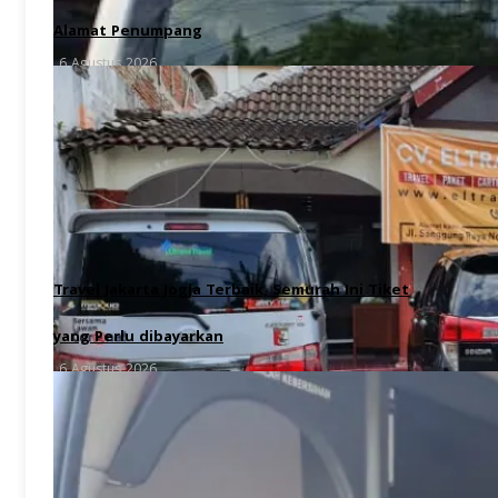
Alamat Penumpang
6 Agustus 2026
Travel Jakarta Jogja Terbaik, Semurah Ini Tiket
yang Perlu dibayarkan
6 Agustus 2026