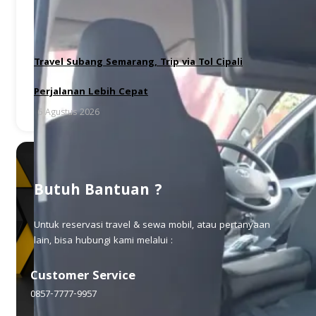
Travel Subang Semarang, Trip via Tol Cipali
Perjalanan Lebih Cepat
6 Agustus 2026
Butuh Bantuan ?
Untuk reservasi travel & sewa mobil, atau pertanyaan
lain, bisa hubungi kami melalui :
Customer Service
0857-7777-9957