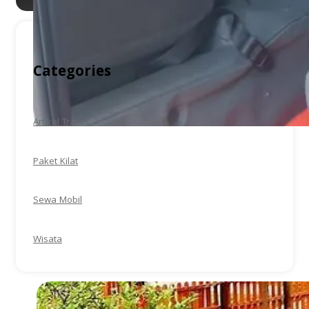
Categories
Artikel Travel
Paket Kilat
Sewa Mobil
Wisata