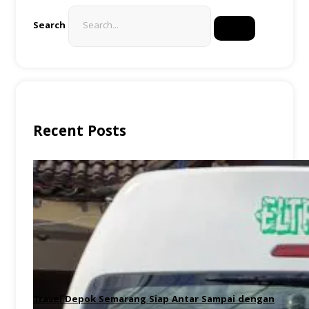
Search
Recent Posts
Travel Depok Semarang Siap Antar Sampai dengan