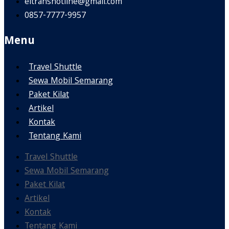
eltranshotline@gmail.com
0857-7777-9957
Menu
Travel Shuttle
Sewa Mobil Semarang
Paket Kilat
Artikel
Kontak
Tentang Kami
Travel Shuttle
Sewa Mobil Semarang
Paket Kilat
Artikel
Kontak
Tentang Kami