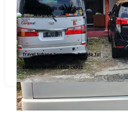
Tiket yang Perlu dibayarkan
6 Agustus 2026
Travel Subang Semarang, Trip via Tol
Cipali Perjalanan Lebih Cepat
6 Agustus 2026
Butuh Bantuan ?