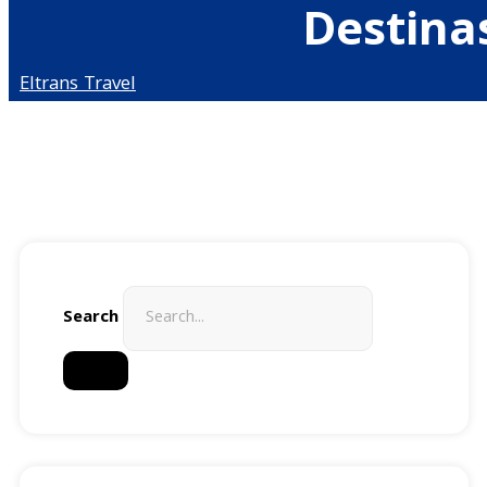
Destin
Eltrans Travel
Search