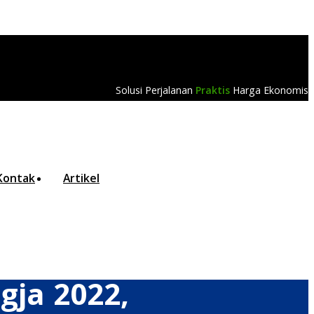
Solusi Perjalanan
Praktis
Harga Ekonomis
Kontak
Artikel
gja 2022,