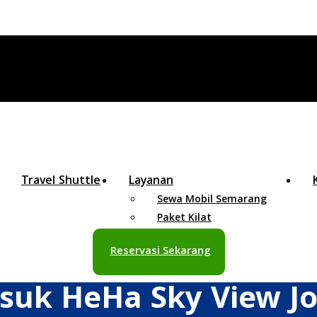
Travel Shuttle
Layanan
Sewa Mobil Semarang
Paket Kilat
Reservasi Sekarang
suk HeHa Sky View Jo