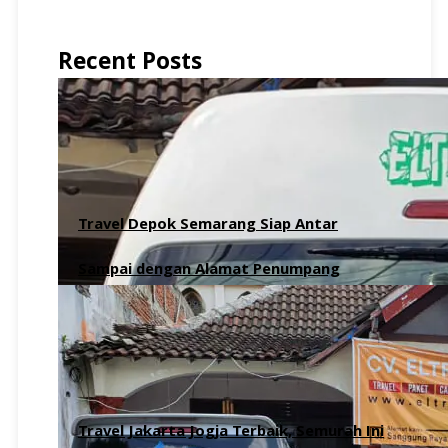
Recent Posts
Travel Depok Semarang Siap Antar
Sampai dengan Alamat Penumpang
6 Agustus 2026
Travel Jakarta Jogja Terbaik, Semurah Ini