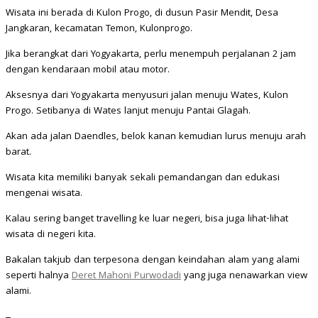
Wisata ini berada di Kulon Progo, di dusun Pasir Mendit, Desa
Jangkaran, kecamatan Temon, Kulonprogo.
Jika berangkat dari Yogyakarta, perlu menempuh perjalanan 2 jam
dengan kendaraan mobil atau motor.
Aksesnya dari Yogyakarta menyusuri jalan menuju Wates, Kulon
Progo. Setibanya di Wates lanjut menuju Pantai Glagah.
Akan ada jalan Daendles, belok kanan kemudian lurus menuju arah
barat.
Wisata kita memiliki banyak sekali pemandangan dan edukasi
mengenai wisata.
Kalau sering banget travelling ke luar negeri, bisa juga lihat-lihat
wisata di negeri kita.
Bakalan takjub dan terpesona dengan keindahan alam yang alami
seperti halnya
Deret Mahoni Purwodadi
yang juga nenawarkan view
alami.