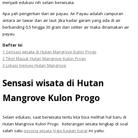
menjadi edukasi nih selain berwisata.
Apa yah pengertian dari air payau. Air Payau adalah campuran
antara air tawar dan air laut. Jika kadar garam yang ada di air
berbanding 0,5 hingga 30 gram dari seliter air maka dinamakan air
payau.
Daftar Isi
1
Sensasi wisata di Hutan Mangrove Kulon Progo
2
Tiket Masuk Hutan Mangrove Kulon Progo
3
Lokasi menuju Hutan Mangrove
Sensasi wisata di Hutan
Mangrove Kulon Progo
Selain edukasi, saat berwisata tentu kita bisa melihat hal baru di
Hutan Mangrove Kulon Progo. Keterangan wisata lengkap di soal
salah satu
pesona wisata Jogja bagian barat
ini yaitu: