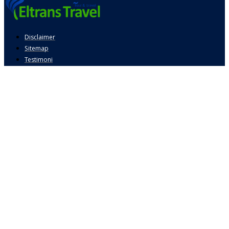
Disclaimer
Sitemap
Testimoni