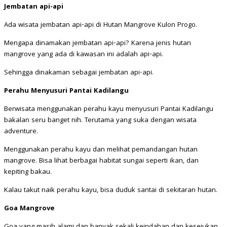
Jembatan api-api
Ada wisata jembatan api-api di Hutan Mangrove Kulon Progo.
Mengapa dinamakan jembatan api-api? Karena jenis hutan
mangrove yang ada di kawasan ini adalah api-api.
Sehingga dinakaman sebagai jembatan api-api.
Perahu Menyusuri Pantai Kadilangu
Berwisata menggunakan perahu kayu menyusuri Pantai Kadilangu
bakalan seru banget nih. Terutama yang suka dengan wisata
adventure.
Menggunakan perahu kayu dan melihat pemandangan hutan
mangrove. Bisa lihat berbagai habitat sungai seperti ikan, dan
kepiting bakau.
Kalau takut naik perahu kayu, bisa duduk santai di sekitaran hutan.
Goa Mangrove
Goa yang masih alami dan banyak sekali keindahan dan kesejukan