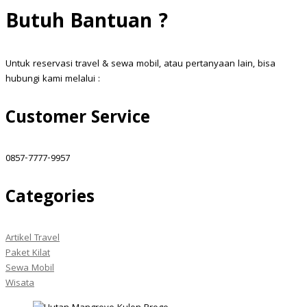
Butuh Bantuan ?
Untuk reservasi travel & sewa mobil, atau pertanyaan lain, bisa
hubungi kami melalui :
Customer Service
0857-7777-9957
Categories
Artikel Travel
Paket Kilat
Sewa Mobil
Wisata