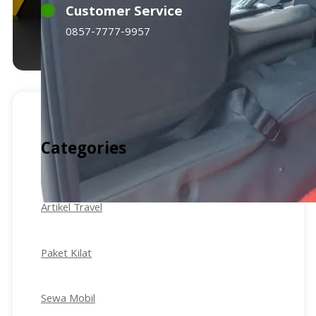
Customer Service
0857-7777-9957
Categories
Artikel Travel
Paket Kilat
Sewa Mobil