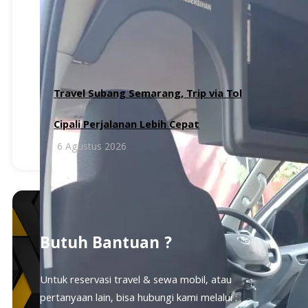
6 Agustus 2026
Travel Subang Semarang, Trip via Tol
Cipali Perjalanan Lebih Cepat
6 Agustus 2026
Butuh Bantuan ?
Untuk reservasi travel & sewa mobil, atau
pertanyaan lain, bisa hubungi kami melalui :