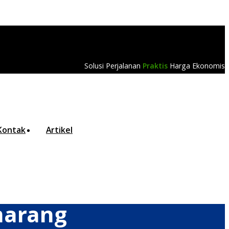
Solusi Perjalanan
Praktis
Harga Ekonomis
Kontak
Artikel
marang