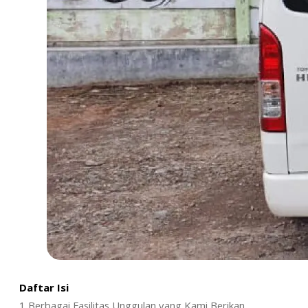
Daftar Isi
1
Berbagai Fasilitas Unggulan yang Kami Berikan