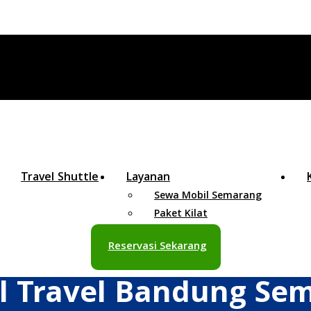
Travel Shuttle
Layanan
Sewa Mobil Semarang
Paket Kilat
Reservasi Sekarang
l Travel Bandung Se