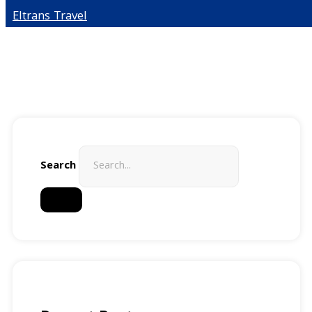
Eltrans Travel
Search