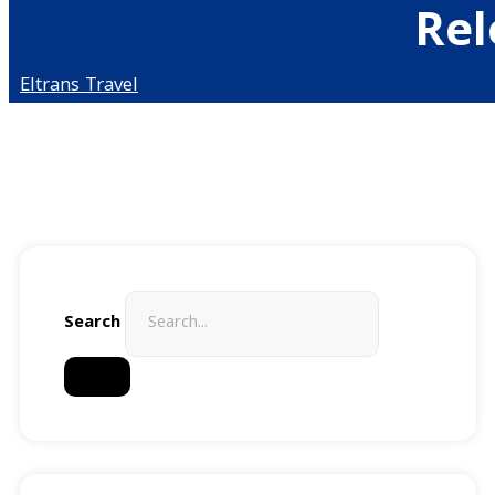
Rel
Eltrans Travel
Search