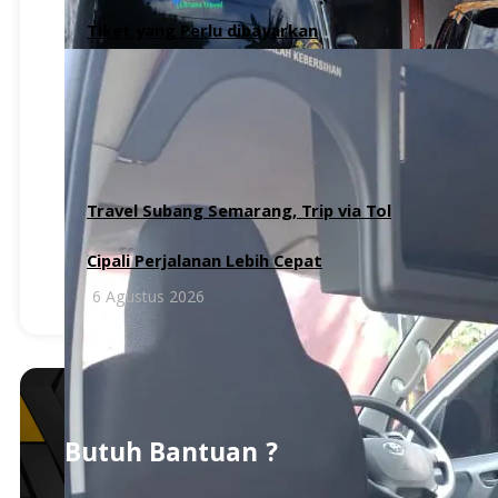
Tiket yang Perlu dibayarkan
6 Agustus 2026
Travel Subang Semarang, Trip via Tol
Cipali Perjalanan Lebih Cepat
6 Agustus 2026
Butuh Bantuan ?