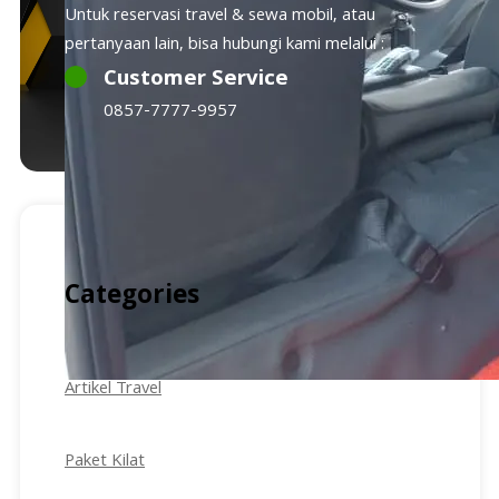
Untuk reservasi travel & sewa mobil, atau
pertanyaan lain, bisa hubungi kami melalui :
Customer Service
0857-7777-9957
Categories
Artikel Travel
Paket Kilat