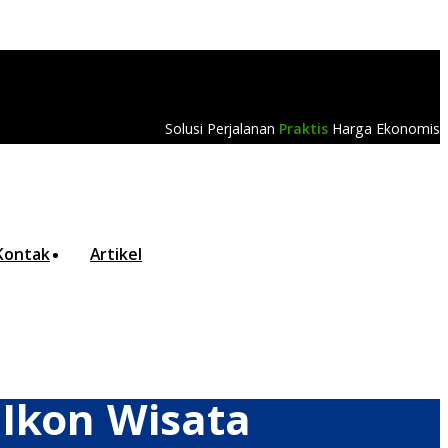
Solusi Perjalanan
Praktis
Harga Ekonomis
Kontak
Artikel
 Ikon Wisata