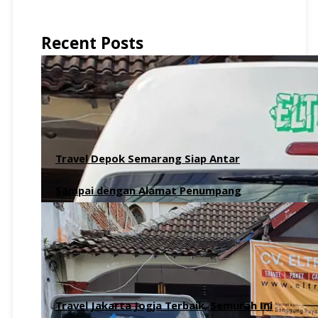
Recent Posts
Travel Depok Semarang Siap Antar
Sampai dengan Alamat Penumpang
6 Agustus 2026
Travel Jakarta Jogja Terbaik, Semurah Ini