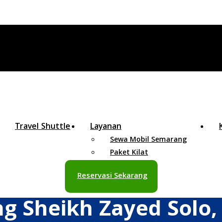
Travel Shuttle
Layanan
Sewa Mobil Semarang
Paket Kilat
Reservasi Sekarang
g Sheikh Zayed Solo,