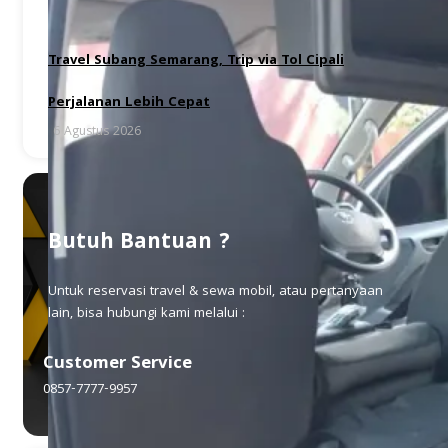
Travel Subang Semarang, Trip via Tol Cipali
Perjalanan Lebih Cepat
6 Agustus 2026
Butuh Bantuan ?
Untuk reservasi travel & sewa mobil, atau pertanyaan
lain, bisa hubungi kami melalui :
Customer Service
0857-7777-9957