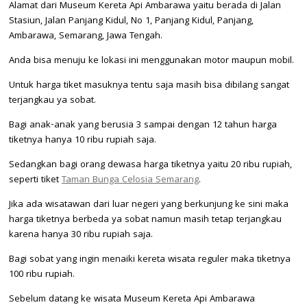
Alamat dari Museum Kereta Api Ambarawa yaitu berada di Jalan
Stasiun, Jalan Panjang Kidul, No 1, Panjang Kidul, Panjang,
Ambarawa, Semarang, Jawa Tengah.
Anda bisa menuju ke lokasi ini menggunakan motor maupun mobil.
Untuk harga tiket masuknya tentu saja masih bisa dibilang sangat
terjangkau ya sobat.
Bagi anak-anak yang berusia 3 sampai dengan 12 tahun harga
tiketnya hanya 10 ribu rupiah saja.
Sedangkan bagi orang dewasa harga tiketnya yaitu 20 ribu rupiah,
seperti tiket
Taman Bunga Celosia Semarang
.
Jika ada wisatawan dari luar negeri yang berkunjung ke sini maka
harga tiketnya berbeda ya sobat namun masih tetap terjangkau
karena hanya 30 ribu rupiah saja.
Bagi sobat yang ingin menaiki kereta wisata reguler maka tiketnya
100 ribu rupiah.
Sebelum datang ke wisata Museum Kereta Api Ambarawa