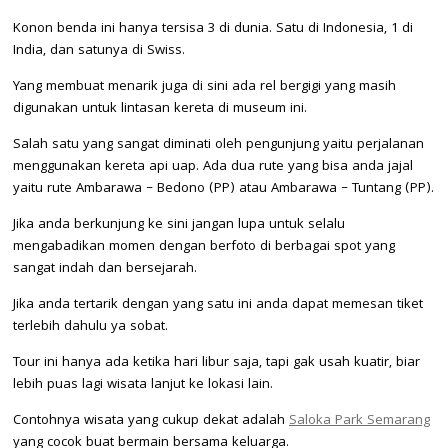
Konon benda ini hanya tersisa 3 di dunia. Satu di Indonesia, 1 di
India, dan satunya di Swiss.
Yang membuat menarik juga di sini ada rel bergigi yang masih
digunakan untuk lintasan kereta di museum ini.
Salah satu yang sangat diminati oleh pengunjung yaitu perjalanan
menggunakan kereta api uap. Ada dua rute yang bisa anda jajal
yaitu rute Ambarawa – Bedono (PP) atau Ambarawa – Tuntang (PP).
Jika anda berkunjung ke sini jangan lupa untuk selalu
mengabadikan momen dengan berfoto di berbagai spot yang
sangat indah dan bersejarah.
Jika anda tertarik dengan yang satu ini anda dapat memesan tiket
terlebih dahulu ya sobat.
Tour ini hanya ada ketika hari libur saja, tapi gak usah kuatir, biar
lebih puas lagi wisata lanjut ke lokasi lain.
Contohnya wisata yang cukup dekat adalah
Saloka Park Semarang
yang cocok buat bermain bersama keluarga.