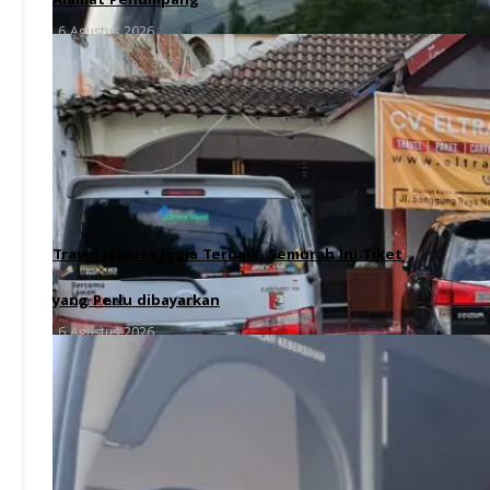
Alamat Penumpang
6 Agustus 2026
Travel Jakarta Jogja Terbaik, Semurah Ini Tiket
yang Perlu dibayarkan
6 Agustus 2026