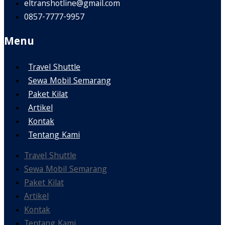
eltranshotline@gmail.com
0857-7777-9957
Menu
Travel Shuttle
Sewa Mobil Semarang
Paket Kilat
Artikel
Kontak
Tentang Kami
Travel Shuttle
Sewa Mobil Semarang
Paket Kilat
Artikel
Kontak
Tentang Kami