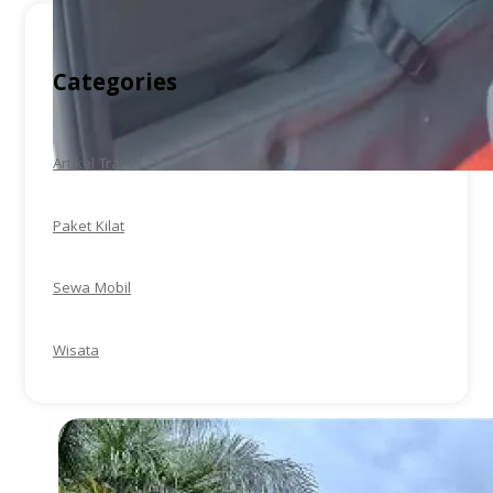
Categories
Artikel Travel
Paket Kilat
Sewa Mobil
Wisata