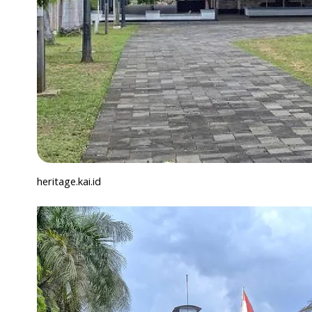
heritage.kai.id