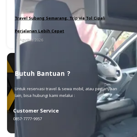
Travel Subang Semarang, Trip via Tol Cipali
Perjalanan Lebih Cepat
6 Agustus 2026
Butuh Bantuan ?
Untuk reservasi travel & sewa mobil, atau pertanyaan
lain, bisa hubungi kami melalui :
Customer Service
0857-7777-9957