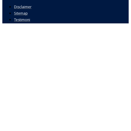
Disclaimer
Sitemap
Testimoni