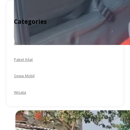
Categories
Artikel Travel
Paket Kilat
Sewa Mobil
Wisata