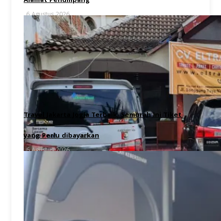
Alamat Penumpang
6 Agustus 2026
Travel Jakarta Jogja Terbaik, Semurah Ini Tiket
yang Perlu dibayarkan
6 Agustus 2026