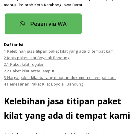
menuju ke arah Kota Kembang Jawa Barat.
Daftar Isi
1
Kelebihan jasa titipan paket kilat yang ada di tempat kami
2
Jenis paket kilat Boyolali Bandung
2.1
Paket kilat reguler
2.2
Paket kilat antar jemput
3
Harga paket kilat barang maupun dokumen di tempat kami
4
Pemesanan Paket Kilat Boyolali Bandung
Kelebihan jasa titipan paket
kilat yang ada di tempat kami