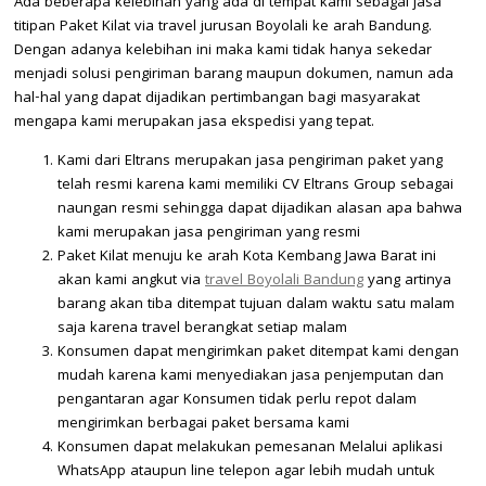
Ada beberapa kelebihan yang ada di tempat kami sebagai jasa
titipan Paket Kilat via travel jurusan Boyolali ke arah Bandung.
Dengan adanya kelebihan ini maka kami tidak hanya sekedar
menjadi solusi pengiriman barang maupun dokumen, namun ada
hal-hal yang dapat dijadikan pertimbangan bagi masyarakat
mengapa kami merupakan jasa ekspedisi yang tepat.
Kami dari Eltrans merupakan jasa pengiriman paket yang
telah resmi karena kami memiliki CV Eltrans Group sebagai
naungan resmi sehingga dapat dijadikan alasan apa bahwa
kami merupakan jasa pengiriman yang resmi
Paket Kilat menuju ke arah Kota Kembang Jawa Barat ini
akan kami angkut via
travel Boyolali Bandung
yang artinya
barang akan tiba ditempat tujuan dalam waktu satu malam
saja karena travel berangkat setiap malam
Konsumen dapat mengirimkan paket ditempat kami dengan
mudah karena kami menyediakan jasa penjemputan dan
pengantaran agar Konsumen tidak perlu repot dalam
mengirimkan berbagai paket bersama kami
Konsumen dapat melakukan pemesanan Melalui aplikasi
WhatsApp ataupun line telepon agar lebih mudah untuk