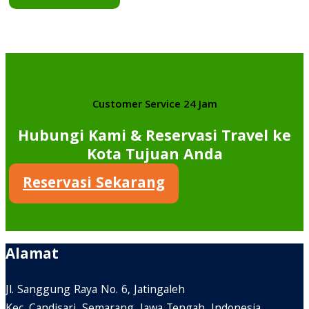
Customer Service 24 Jam
Hubungi Kami & Reservasi Travel ke
Kota Tujuan Anda
Reservasi Sekarang
Alamat
Jl. Sanggung Raya No. 6, Jatingaleh