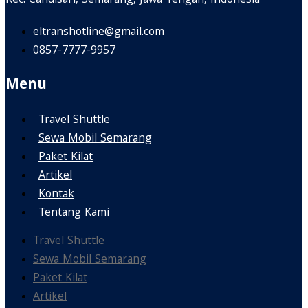
Kec. Candisari, Semarang, Jawa Tengah, Indonesia
eltranshotline@gmail.com
0857-7777-9957
Menu
Travel Shuttle
Sewa Mobil Semarang
Paket Kilat
Artikel
Kontak
Tentang Kami
Travel Shuttle
Sewa Mobil Semarang
Paket Kilat
Artikel