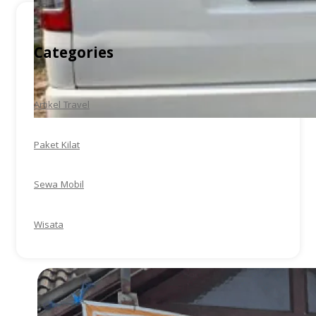
Categories
Artikel Travel
Paket Kilat
Sewa Mobil
Wisata