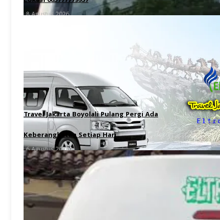
Lokasi 085777779957
8 Agustus 2026
Travel Jakarta Boyolali Pulang Pergi Ada
Keberangkatan Setiap Hari
6 Agustus 2026