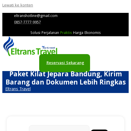
Lewati ke konten
eltranshotline@gmail.com
0857-7777-9957
Solusi Perjalanan
Praktis
Harga Ekonomis
Reservasi Sekarang
Paket Kilat Jepara Bandung, Kirim
Barang dan Dokumen Lebih Ringkas
Eltrans Travel