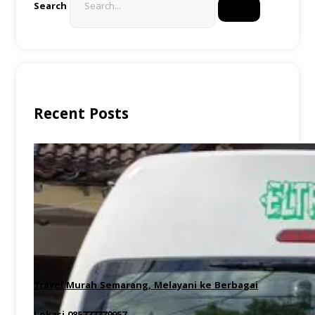
Search
Recent Posts
Travel Murah Semarang, Melayani ke Berbagai