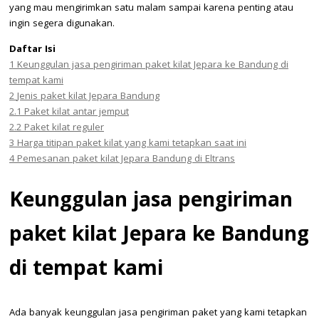
yang mau mengirimkan satu malam sampai karena penting atau
ingin segera digunakan.
Daftar Isi
1
Keunggulan jasa pengiriman paket kilat Jepara ke Bandung di
tempat kami
2
Jenis paket kilat Jepara Bandung
2.1
Paket kilat antar jemput
2.2
Paket kilat reguler
3
Harga titipan paket kilat yang kami tetapkan saat ini
4
Pemesanan paket kilat Jepara Bandung di Eltrans
Keunggulan jasa pengiriman
paket kilat Jepara ke Bandung
di tempat kami
Ada banyak keunggulan jasa pengiriman paket yang kami tetapkan