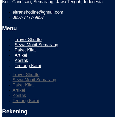
Kec. Candisari, Semarang, Jawa Tengah, Indonesia
eltranshotline@gmail.com
0857-7777-9957
Menu
Travel Shuttle
Sewa Mobil Semarang
Paket Kilat
Artikel
Kontak
Tentang Kami
Travel Shuttle
Sewa Mobil Semarang
Paket Kilat
Artikel
Kontak
Tentang Kami
Rekening