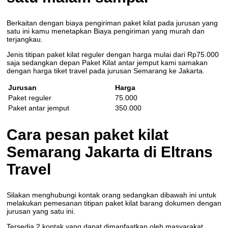
Berkaitan dengan biaya pengiriman paket kilat pada jurusan yang
satu ini kamu menetapkan Biaya pengiriman yang murah dan
terjangkau.
Jenis titipan paket kilat reguler dengan harga mulai dari Rp75.000
saja sedangkan depan Paket Kilat antar jemput kami samakan
dengan harga tiket travel pada jurusan Semarang ke Jakarta.
Jurusan
Harga
Paket reguler
75.000
Paket antar jemput
350.000
Cara pesan paket kilat
Semarang Jakarta di Eltrans
Travel
Silakan menghubungi kontak orang sedangkan dibawah ini untuk
melakukan pemesanan titipan paket kilat barang dokumen dengan
jurusan yang satu ini.
Tersedia 2 kontak yang dapat dimanfaatkan oleh masyarakat