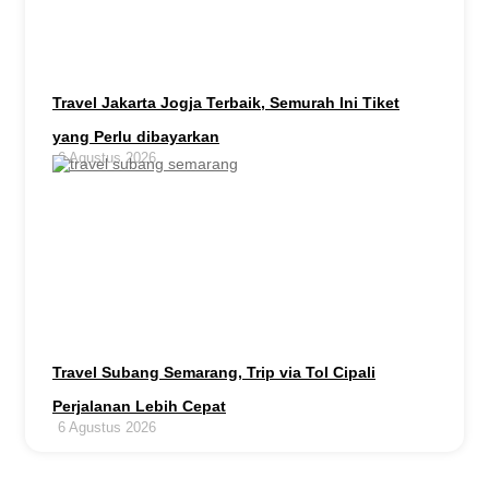
Travel Jakarta Jogja Terbaik, Semurah Ini Tiket
yang Perlu dibayarkan
6 Agustus 2026
Travel Subang Semarang, Trip via Tol Cipali
Perjalanan Lebih Cepat
6 Agustus 2026