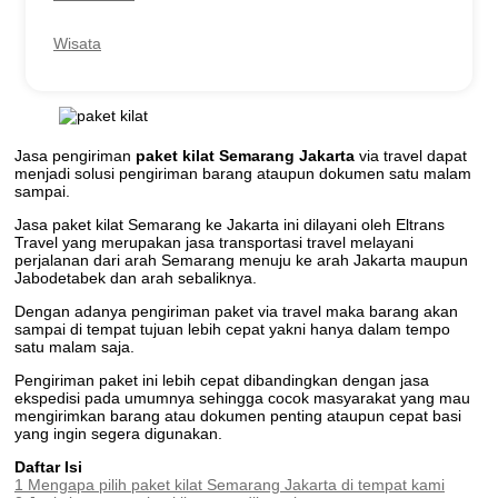
Wisata
Jasa pengiriman
paket kilat Semarang Jakarta
via travel dapat
menjadi solusi pengiriman barang ataupun dokumen satu malam
sampai.
Jasa paket kilat Semarang ke Jakarta ini dilayani oleh Eltrans
Travel yang merupakan jasa transportasi travel melayani
perjalanan dari arah Semarang menuju ke arah Jakarta maupun
Jabodetabek dan arah sebaliknya.
Dengan adanya pengiriman paket via travel maka barang akan
sampai di tempat tujuan lebih cepat yakni hanya dalam tempo
satu malam saja.
Pengiriman paket ini lebih cepat dibandingkan dengan jasa
ekspedisi pada umumnya sehingga cocok masyarakat yang mau
mengirimkan barang atau dokumen penting ataupun cepat basi
yang ingin segera digunakan.
Daftar Isi
1
Mengapa pilih paket kilat Semarang Jakarta di tempat kami