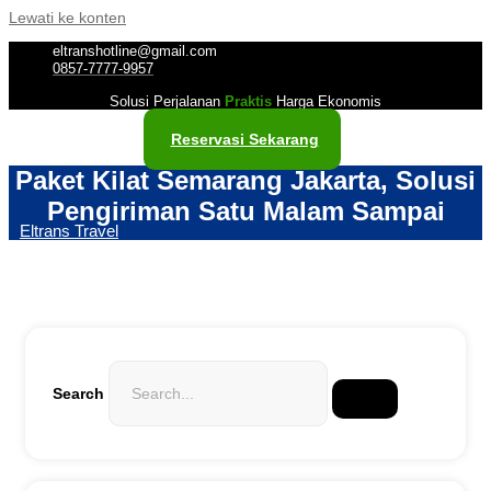
Lewati ke konten
eltranshotline@gmail.com
0857-7777-9957
Solusi Perjalanan
Praktis
Harga Ekonomis
Reservasi Sekarang
Paket Kilat Semarang Jakarta, Solusi
Pengiriman Satu Malam Sampai
Eltrans Travel
Search