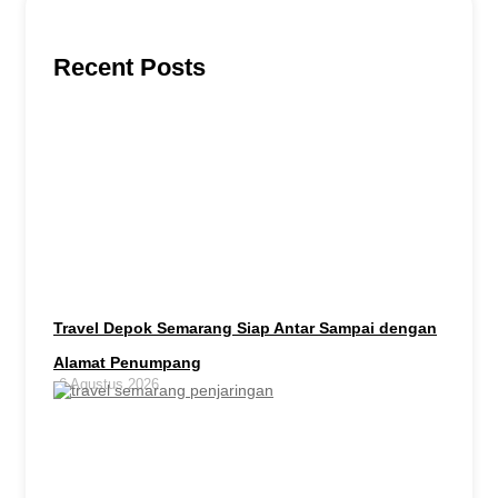
Recent Posts
Travel Depok Semarang Siap Antar Sampai dengan
Alamat Penumpang
6 Agustus 2026