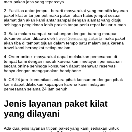
merupakan jasa yang tepercaya.
2. Fasilitas antar jemput: berarti masyarakat yang memilih layanan
paket kilat antar jemput maka pakan akan habis jemput sesuai
alamat dan akan kami antar sampai dengan alamat yang dituju
sehingga pengiriman lebih praktis tanpa perlu repot keluar rumah.
3. Satu malam sampai: sehubungan dengan barang maupun
dokumen akan dibawa oleh
travel Semarang Jakarta
maka paket
akan tiba di tempat tujuan dalam tempo satu malam saja karena
travel kami berangkat setiap malam.
4. Order online: masyarakat dapat melakukan pemesanan di
tempat kami dengan mudah karena kami melayani pemesanan
secara online sehingga konsumen dapat menawar reservasi
hanya dengan menggunakan handphone.
5. CS 24 jam: komunikasi antara pihak konsumen dengan pihak
kami dapat dilakukan kapanpun karena kami melayani
pemesanan selama 24 jam penuh.
Jenis layanan paket kilat
yang dilayani
Ada dua jenis layanan titipan paket yang kami sediakan untuk