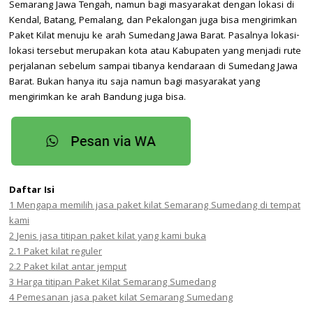
Semarang Jawa Tengah, namun bagi masyarakat dengan lokasi di
Kendal, Batang, Pemalang, dan Pekalongan juga bisa mengirimkan
Paket Kilat menuju ke arah Sumedang Jawa Barat. Pasalnya lokasi-
lokasi tersebut merupakan kota atau Kabupaten yang menjadi rute
perjalanan sebelum sampai tibanya kendaraan di Sumedang Jawa
Barat. Bukan hanya itu saja namun bagi masyarakat yang
mengirimkan ke arah Bandung juga bisa.
Daftar Isi
1
Mengapa memilih jasa paket kilat Semarang Sumedang di tempat
kami
2
Jenis jasa titipan paket kilat yang kami buka
2.1
Paket kilat reguler
2.2
Paket kilat antar jemput
3
Harga titipan Paket Kilat Semarang Sumedang
4
Pemesanan jasa paket kilat Semarang Sumedang