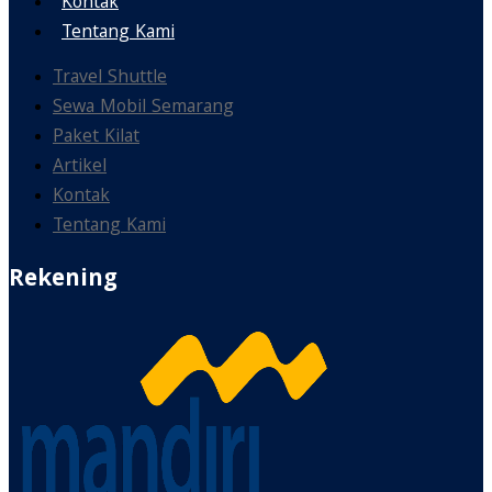
Kontak
Tentang Kami
Travel Shuttle
Sewa Mobil Semarang
Paket Kilat
Artikel
Kontak
Tentang Kami
Rekening