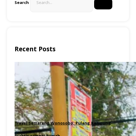
Search
Recent Posts
Travel Semarang Wonosobo, Pulang Kampung