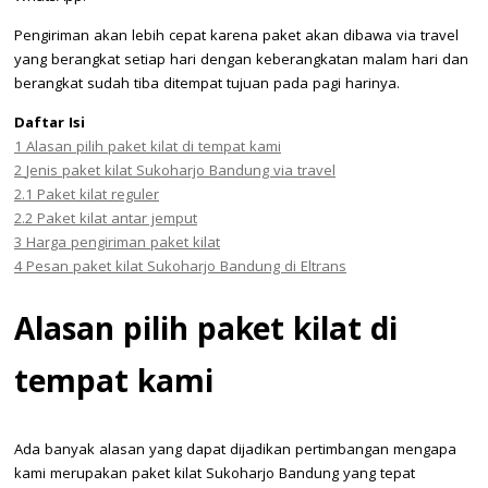
Pengiriman akan lebih cepat karena paket akan dibawa via travel
yang berangkat setiap hari dengan keberangkatan malam hari dan
berangkat sudah tiba ditempat tujuan pada pagi harinya.
Daftar Isi
1
Alasan pilih paket kilat di tempat kami
2
Jenis paket kilat Sukoharjo Bandung via travel
2.1
Paket kilat reguler
2.2
Paket kilat antar jemput
3
Harga pengiriman paket kilat
4
Pesan paket kilat Sukoharjo Bandung di Eltrans
Alasan pilih paket kilat di
tempat kami
Ada banyak alasan yang dapat dijadikan pertimbangan mengapa
kami merupakan paket kilat Sukoharjo Bandung yang tepat