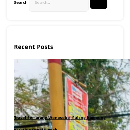
Search
Recent Posts
Travel Semarang Wonosobo, Pulang Kampung