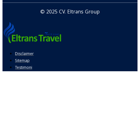
© 2025 CV. Eltrans Group
Disclaimer
Sitemap
Testimoni