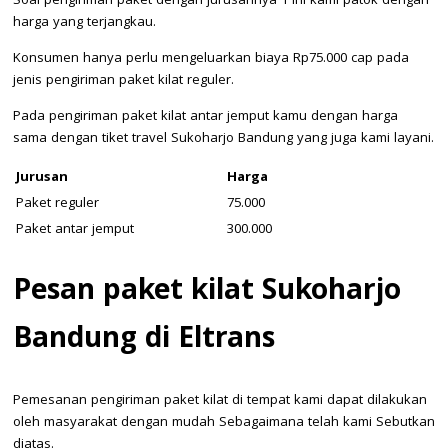
Soal pengiriman paket dengan jurusannya 1 ini kami patok dengan
harga yang terjangkau.
Konsumen hanya perlu mengeluarkan biaya Rp75.000 cap pada
jenis pengiriman paket kilat reguler.
Pada pengiriman paket kilat antar jemput kamu dengan harga
sama dengan tiket travel Sukoharjo Bandung yang juga kami layani.
Jurusan
Harga
Paket reguler
75.000
Paket antar jemput
300.000
Pesan paket kilat Sukoharjo
Bandung di Eltrans
Pemesanan pengiriman paket kilat di tempat kami dapat dilakukan
oleh masyarakat dengan mudah Sebagaimana telah kami Sebutkan
diatas.