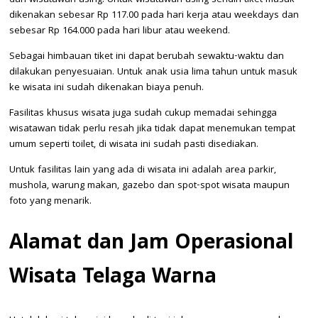
dan wisatawan asing. Untuk wisatawan asing sendiri tiket masuk
dikenakan sebesar Rp 117.00 pada hari kerja atau weekdays dan
sebesar Rp 164.000 pada hari libur atau weekend.
Sebagai himbauan tiket ini dapat berubah sewaktu-waktu dan
dilakukan penyesuaian. Untuk anak usia lima tahun untuk masuk
ke wisata ini sudah dikenakan biaya penuh.
Fasilitas khusus wisata juga sudah cukup memadai sehingga
wisatawan tidak perlu resah jika tidak dapat menemukan tempat
umum seperti toilet, di wisata ini sudah pasti disediakan.
Untuk fasilitas lain yang ada di wisata ini adalah area parkir,
mushola, warung makan, gazebo dan spot-spot wisata maupun
foto yang menarik.
Alamat dan Jam Operasional
Wisata Telaga Warna