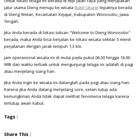
Untuk lokasi telaga ini berada di tepi jalan raya yang merupakan
jalur utama Dieng menuju ke wisata
Bukit Sikunir
tepatnya berada
di Dieng Wetan, Kecamatan Kejajar, Kabupaten Wonosobo, Jawa
Tengah.
Jika Anda berada di lokasi tulisan “Welcome to Dieng Wonosobo”
berada, maka Anda bisa berjalan ke lokasi wisata sekitar 5 menit
perjalanan dengan jarak tempuh 1,3 km.
Jam operasional wisata ini di mulai pada pukul 06.30 hingga 16.00
WIB dan waktu terbaik untuk mengunjungi telaga ini adalah di pagi
atau menjelang siang hari.
Jika Anda ingin ke wisata ini datanglah pada pagi atau siang hari.
Karena jika Anda datang menjelang sore, selain tutup ada
kemungkinan Anda tidak dapat melihat fenomena telaga karena
tertutup awan kabut.
Tags :
Share This :