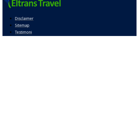
Disclaimer
Sitemap
Testimoni