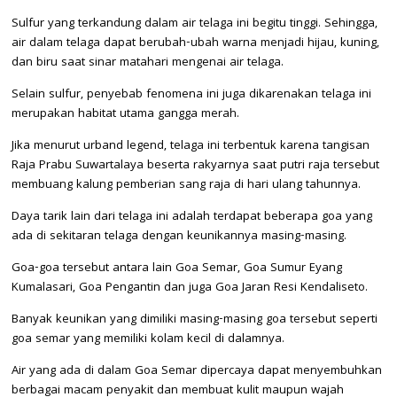
Sulfur yang terkandung dalam air telaga ini begitu tinggi. Sehingga,
air dalam telaga dapat berubah-ubah warna menjadi hijau, kuning,
dan biru saat sinar matahari mengenai air telaga.
Selain sulfur, penyebab fenomena ini juga dikarenakan telaga ini
merupakan habitat utama gangga merah.
Jika menurut urband legend, telaga ini terbentuk karena tangisan
Raja Prabu Suwartalaya beserta rakyarnya saat putri raja tersebut
membuang kalung pemberian sang raja di hari ulang tahunnya.
Daya tarik lain dari telaga ini adalah terdapat beberapa goa yang
ada di sekitaran telaga dengan keunikannya masing-masing.
Goa-goa tersebut antara lain Goa Semar, Goa Sumur Eyang
Kumalasari, Goa Pengantin dan juga Goa Jaran Resi Kendaliseto.
Banyak keunikan yang dimiliki masing-masing goa tersebut seperti
goa semar yang memiliki kolam kecil di dalamnya.
Air yang ada di dalam Goa Semar dipercaya dapat menyembuhkan
berbagai macam penyakit dan membuat kulit maupun wajah