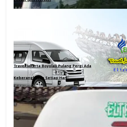
Lokasi 085777779957
8 Agustus 2026
Travel Jakarta Boyolali Pulang Pergi Ada
Keberangkatan Setiap Hari
6 Agustus 2026