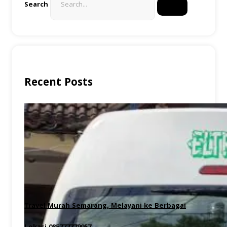
Search
Recent Posts
Travel Murah Semarang, Melayani ke Berbagai