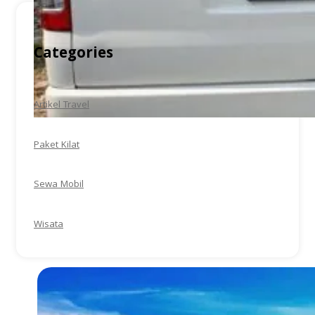
Categories
Artikel Travel
Paket Kilat
Sewa Mobil
Wisata