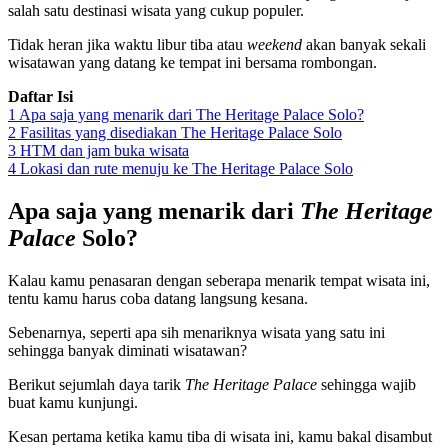
salah satu destinasi wisata yang cukup populer.
Tidak heran jika waktu libur tiba atau
weekend
akan banyak sekali
wisatawan yang datang ke tempat ini bersama rombongan.
Daftar Isi
1
Apa saja yang menarik dari The Heritage Palace Solo?
2
Fasilitas yang disediakan The Heritage Palace Solo
3
HTM dan jam buka wisata
4
Lokasi dan rute menuju ke The Heritage Palace Solo
Apa saja yang menarik dari
The Heritage
Palace
Solo?
Kalau kamu penasaran dengan seberapa menarik tempat wisata ini,
tentu kamu harus coba datang langsung kesana.
Sebenarnya, seperti apa sih menariknya wisata yang satu ini
sehingga banyak diminati wisatawan?
Berikut sejumlah daya tarik
The Heritage Palace
sehingga wajib
buat kamu kunjungi.
Kesan pertama ketika kamu tiba di wisata ini, kamu bakal disambut