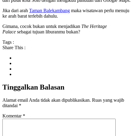
dari pusat kota Solo dengan mengikuti panduan dari Google Maps.
Jika dari arah
Taman Balekambang
maka wisatawan perlu menuju
ke arah barat terlebih dahulu.
Gimana, cocok bukan untuk menjadikan
The Heritage
Palace
sebagai tujuan liburanmu bukan?
Tags :
Share This :
Tinggalkan Balasan
Alamat email Anda tidak akan dipublikasikan.
Ruas yang wajib
ditandai
*
Komentar
*