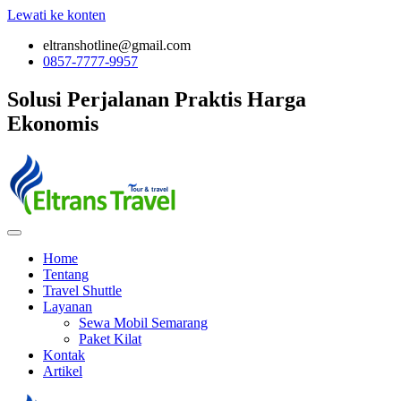
Lewati ke konten
eltranshotline@gmail.com
0857-7777-9957
Solusi Perjalanan
Praktis
Harga
Ekonomis
Home
Tentang
Travel Shuttle
Layanan
Sewa Mobil Semarang
Paket Kilat
Kontak
Artikel