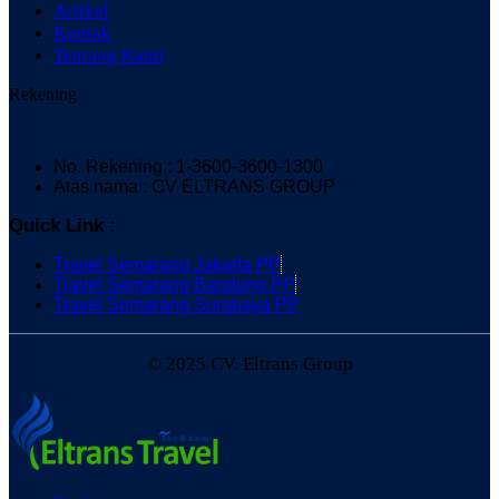
Artikel
Kontak
Tentang Kami
Rekening
No. Rekening : 1-3600-3600-1300
Atas nama : CV ELTRANS GROUP
Quick Link :
Travel Semarang Jakarta PP
Travel Semarang Bandung PP
Travel Semarang Surabaya PP
© 2025 CV. Eltrans Group