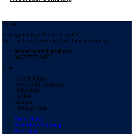
Alamat
Jl. Sanggung Raya No. 6, Jatingaleh
Kec. Candisari, Semarang, Jawa Tengah, Indonesia
eltranshotline@gmail.com
0857-7777-9957
Menu
Travel Shuttle
Sewa Mobil Semarang
Paket Kilat
Artikel
Kontak
Tentang Kami
Travel Shuttle
Sewa Mobil Semarang
Paket Kilat