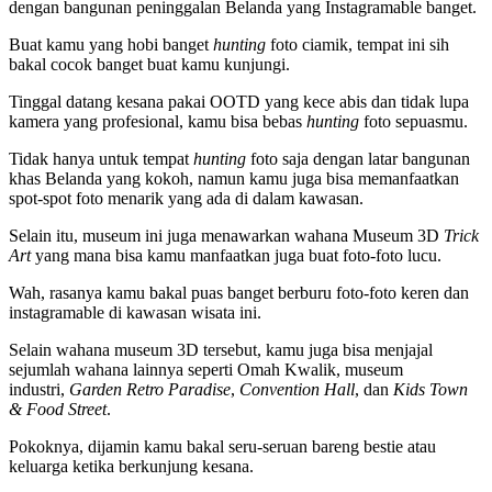
dengan bangunan peninggalan Belanda yang Instagramable banget.
Buat kamu yang hobi banget
hunting
foto ciamik, tempat ini sih
bakal cocok banget buat kamu kunjungi.
Tinggal datang kesana pakai OOTD yang kece abis dan tidak lupa
kamera yang profesional, kamu bisa bebas
hunting
foto sepuasmu.
Tidak hanya untuk tempat
hunting
foto saja dengan latar bangunan
khas Belanda yang kokoh, namun kamu juga bisa memanfaatkan
spot-spot foto menarik yang ada di dalam kawasan.
Selain itu, museum ini juga menawarkan wahana Museum 3D
Trick
Art
yang mana bisa kamu manfaatkan juga buat foto-foto lucu.
Wah, rasanya kamu bakal puas banget berburu foto-foto keren dan
instagramable di kawasan wisata ini.
Selain wahana museum 3D tersebut, kamu juga bisa menjajal
sejumlah wahana lainnya seperti Omah Kwalik, museum
industri,
Garden Retro Paradise
,
Convention Hall
, dan
Kids Town
& Food Street
.
Pokoknya, dijamin kamu bakal seru-seruan bareng bestie atau
keluarga ketika berkunjung kesana.