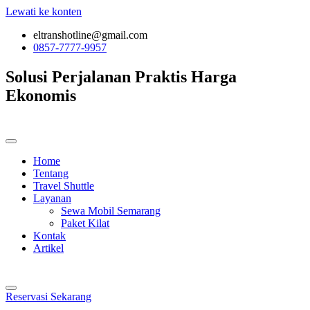
Lewati ke konten
eltranshotline@gmail.com
0857-7777-9957
Solusi Perjalanan
Praktis
Harga
Ekonomis
Home
Tentang
Travel Shuttle
Layanan
Sewa Mobil Semarang
Paket Kilat
Kontak
Artikel
Reservasi Sekarang