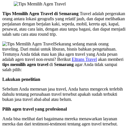
Tips Memilih Agen Travel di Semarang
Travel adalah pergerakan
orang antara lokasi geografis yang relatif jauh, dan dapat melibatkan
perjalanan dengan berjalan kaki, sepeda, mobil, kereta api, kapal,
pesawat, atau cara lain, dengan atau tanpa bagasi, dan dapat menjadi
salah satu cara atau round trip.
Sekarang sedang marak orang
traveling. Dari mulai untuk liburan, bisnis bahkan pengetahuan.
Tentunya Anda tidak mau kan jika agen travel yang Anda pesan
adalah agen travel non-resmi? Berikut
Eltrans Travel
akan memberi
tips memilih agen travel
di
Semarang
agar Anda tidak sampai
salah pilih:
Lakukan penelitian
Sebelum Anda memesan jasa travel, Anda harus mengecek terlebih
dahulu tentang perusahaan travel tersebut apakah sudah terbukti
bukan jasa travel abal-abal atau belum.
Pilih agen travel yang profesional
Anda bisa melihat dari bagaimana mereka menawarkan layanan
mereka dan dari testimoni-testimoni tentang agen travel tersebut.