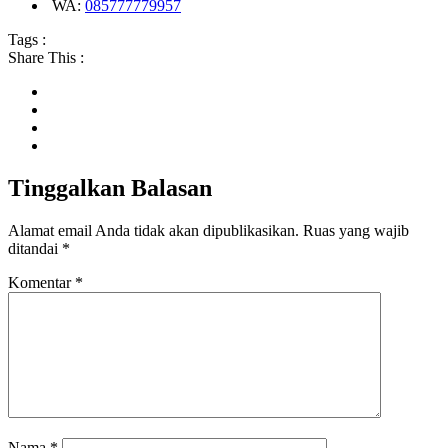
WA:
085777779957
Tags :
Share This :
Tinggalkan Balasan
Alamat email Anda tidak akan dipublikasikan.
Ruas yang wajib
ditandai
*
Komentar
*
Nama
*