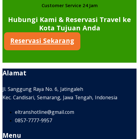
Customer Service 24 Jam
Hubungi Kami & Reservasi Travel ke
Kota Tujuan Anda
Reservasi Sekarang
Alamat
Jl. Sanggung Raya No. 6, Jatingaleh
Kec. Candisari, Semarang, Jawa Tengah, Indonesia
eltranshotline@gmail.com
0857-7777-9957
Menu