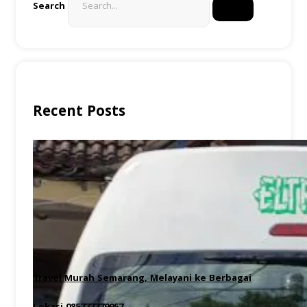
Search
Recent Posts
Travel Murah Semarang, Melayani ke Berbagai