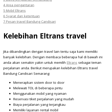
4
Area pengantaran
5
Mobil Eltrans
6
Syarat dan ketentuan
7
Pesan travel Bandung Candisari
Kelebihan Eltrans travel
Jika dibandingkan dengan travel lain tentu saja kami memiliki
banyak kelebihan. Dengan membaca beberapa hal di bawah ini
anda akan semakin yakin untuk memilih
Eltrans
sebagai teman
perjalanan anda. Berikut merupakan kelebihan Eltrans travel
Bandung Candisari Semarang:
Menerapkan sistem door to door
Melewati TOL di beberapa pintu
Menggunakan mobil yang nyaman
Reservasi tiket perjalanan yang mudah
Biaya perjalanan yang terjangkau
Memiliki layanan rental mobil