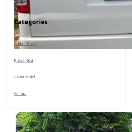
Categories
Artikel Travel
Paket Kilat
Sewa Mobil
Wisata