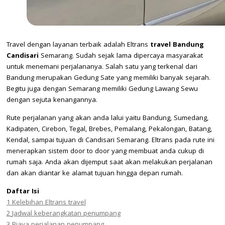
Travel dengan layanan terbaik adalah Eltrans
travel Bandung
Candisari
Semarang. Sudah sejak lama dipercaya masyarakat
untuk menemani perjalananya. Salah satu yang terkenal dari
Bandung merupakan Gedung Sate yang memiliki banyak sejarah.
Begitu juga dengan Semarang memiliki Gedung Lawang Sewu
dengan sejuta kenangannya.
Rute perjalanan yang akan anda lalui yaitu Bandung, Sumedang,
Kadipaten, Cirebon, Tegal, Brebes, Pemalang, Pekalongan, Batang,
Kendal, sampai tujuan di Candisari Semarang. Eltrans pada rute ini
menerapkan sistem door to door yang membuat anda cukup di
rumah saja. Anda akan dijemput saat akan melakukan perjalanan
dan akan diantar ke alamat tujuan hingga depan rumah.
Daftar Isi
1
Kelebihan Eltrans travel
2
Jadwal keberangkatan penumpang
3
Biaya perjalanan penumpang