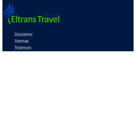
Disclaimer
Sitemap
Testimoni