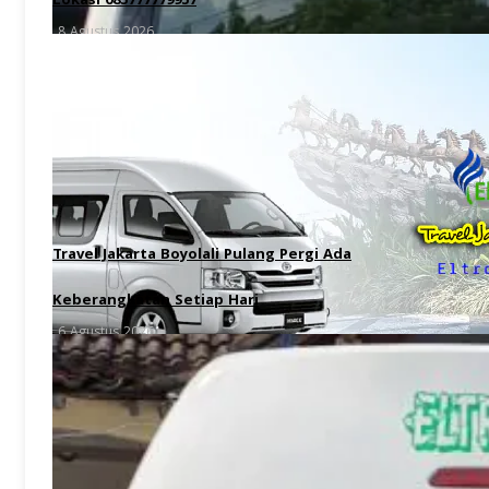
Lokasi 085777779957
8 Agustus 2026
Travel Jakarta Boyolali Pulang Pergi Ada
Keberangkatan Setiap Hari
6 Agustus 2026