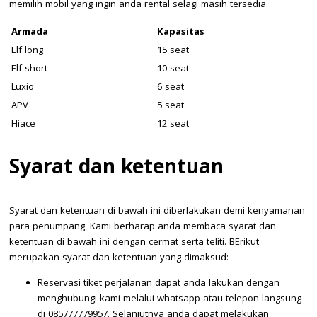
memilih mobil yang ingin anda rental selagi masih tersedia.
Armada
Kapasitas
Elf long
15 seat
Elf short
10 seat
Luxio
6 seat
APV
5 seat
Hiace
12 seat
Syarat dan ketentuan
Syarat dan ketentuan di bawah ini diberlakukan demi kenyamanan
para penumpang. Kami berharap anda membaca syarat dan
ketentuan di bawah ini dengan cermat serta teliti. BErikut
merupakan syarat dan ketentuan yang dimaksud:
Reservasi tiket perjalanan dapat anda lakukan dengan
menghubungi kami melalui whatsapp atau telepon langsung
di 085777779957. Selanjutnya anda dapat melakukan