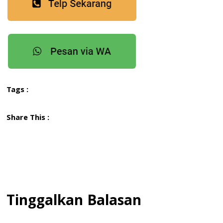
Tags :
Share This :
Tinggalkan Balasan