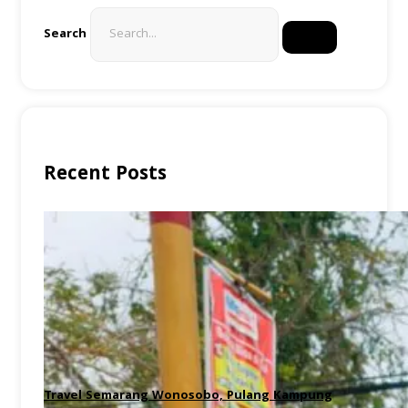
Search
Recent Posts
Travel Semarang Wonosobo, Pulang Kampung