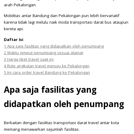
arah Pekalongan.
Mobilitas antar Bandung dan Pekalongan pun lebih bervariatif
karena tidak lagi melulu naik moda transportasi darat bus ataupun
kereta api.
Daftar Isi
1
Apa saja fasilitas yang didapatkan oleh penumpang
2
Waktu jemput penumpang sesuai alamat
3
Harga tiket travel saat ini
4
Rute angkutan travel menuju ke Pekalongan
5
Ini cara order travel Bandung ke Pekalongan
Apa saja fasilitas yang
didapatkan oleh penumpang
Berkaitan dengan fasilitas transportasi darat travel antar kota
memang menawarkan sejumlah fasilitas.